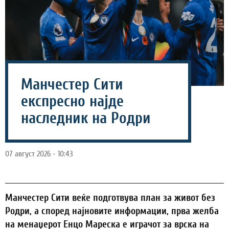
Манчестер Сити
експресно најде
наследник на Родри
07 август 2026 - 10:43
Манчестер Сити веќе подготвува план за живот без
Родри, а според најновите информации, прва желба
на менаџерот Енцо Мареска е играчот за врска на