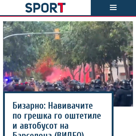
Бизарно: Навивачите
по грешка го оштетиле
и автобусот на
Барселона (ВИДЕО)