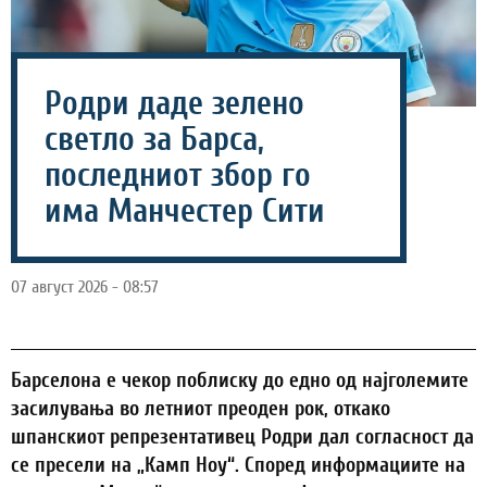
Родри даде зелено
светло за Барса,
последниот збор го
има Манчестер Сити
07 август 2026 - 08:57
Барселона е чекор поблиску до едно од најголемите
засилувања во летниот преоден рок, откако
шпанскиот репрезентативец Родри дал согласност да
се пресели на „Камп Ноу“. Според информациите на