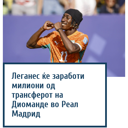
Леганес ќе заработи
милиони од
трансферот на
Диоманде во Реал
Мадрид