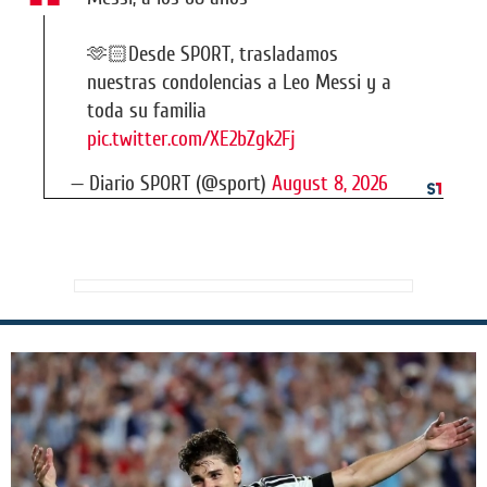
🫶🏻Desde SPORT, trasladamos
nuestras condolencias a Leo Messi y a
toda su familia
pic.twitter.com/XE2bZgk2Fj
— Diario SPORT (@sport)
August 8, 2026