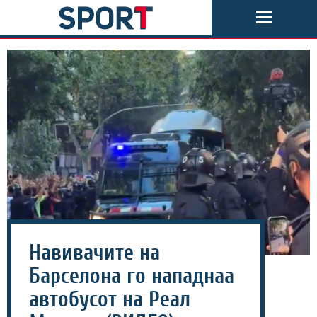
Навивачите на
Барселона го нападнаа
автобусот на Реал