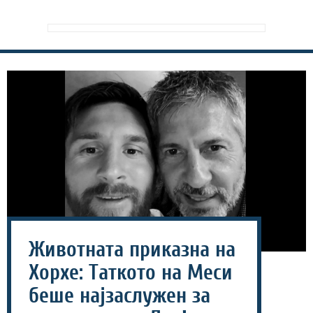
Животната приказна на
Хорхе: Таткото на Меси
беше најзаслужен за