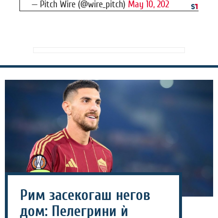
— Pitch Wire (@wire_pitch)
May 10, 202
Рим засекогаш негов
дом: Пелегрини ѝ