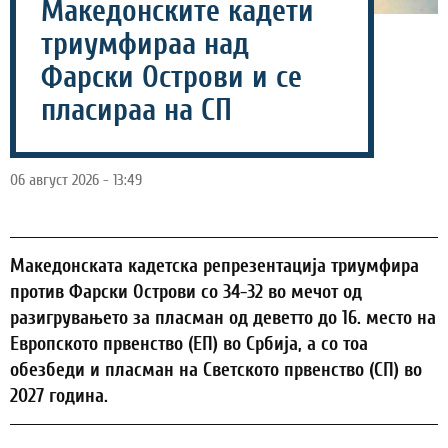
Македонските кадети
триумфираа над
Фарски Острови и се
пласираа на СП
06 август 2026 - 13:49
Македонската кадетска репрезентација триумфира
против Фарски Острови со 34-32 во мечот од
разигрувањето за пласман од деветто до 16. место на
Европското првенство (ЕП) во Србија, а со тоа
обезбеди и пласман на Светското првенство (СП) во
2027 година.