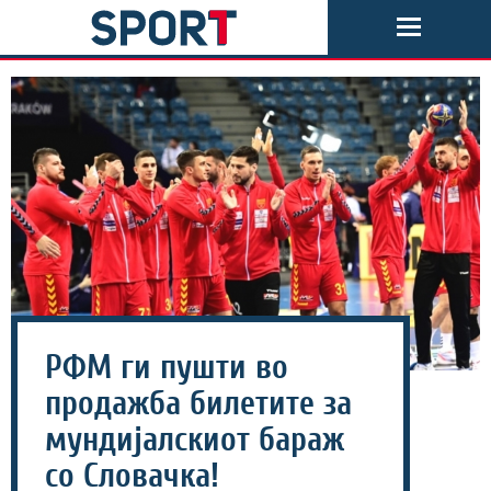
РФМ ги пушти во
продажба билетите за
мундијалскиот бараж
со Словачка!