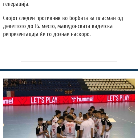
генерација.
Својот следен противник во борбата за пласман од
деветтото до 16. место, македонската кадетска
репрезентација ќе го дознае наскоро.