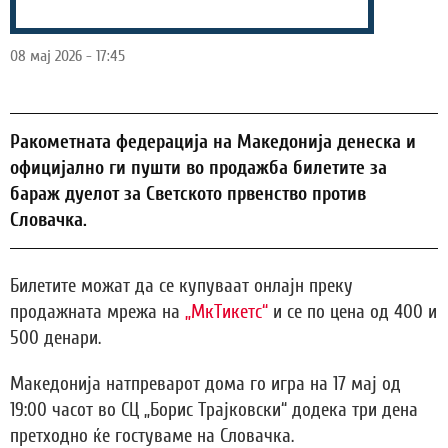
08 мај 2026 - 17:45
Ракометната федерација на Македонија денеска и
официјално ги пушти во продажба билетите за
бараж дуелот за Светското првенство против
Словачка.
Билетите можат да се купуваат онлајн преку
продажната мрежа на
„МкТикетс“
и се по цена од 400 и
500 денари.
Македонија натпреварот дома го игра на 17 мај од
19:00 часот во СЦ „Борис Трајковски“ додека три дена
претходно ќе гостуваме на Словачка.