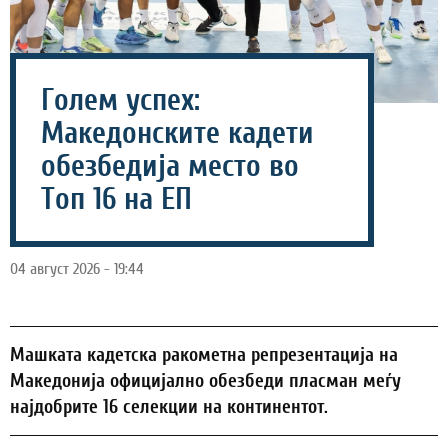
Голем успех:
Македонските кадети
обезбедија место во
Топ 16 на ЕП
04 август 2026 - 19:44
Машката кадетска ракометна репрезентација на
Македонија официјално обезбеди пласман меѓу
најдобрите 16 селекции на континентот.