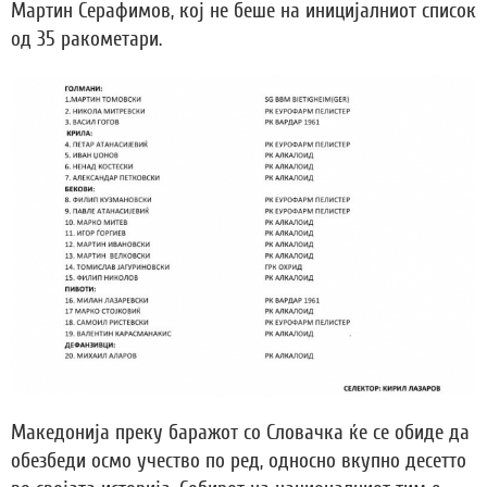
Мартин Серафимов, кој не беше на иницијалниот список
од 35 ракометари.
Македонија преку баражот со Словачка ќе се обиде да
обезбеди осмо учество по ред, односно вкупно десетто