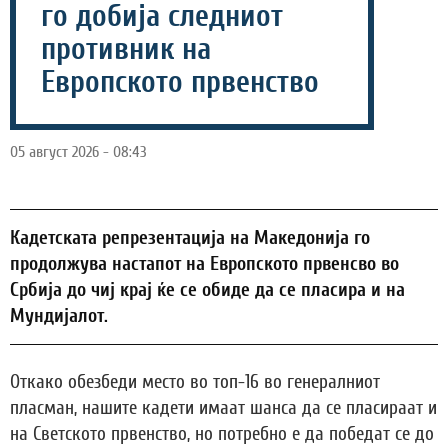
го добија следниот
противник на
Европското првенство
05 август 2026 - 08:43
Кадетската репрезентација на Македонија го
продолжува настапот на Европското првенсво во
Србија до чиј крај ќе се обиде да се пласира и на
Мундијалот.
Откако обезбеди место во топ-16 во генералниот
пласман, нашите кадети имаат шанса да се пласираат и
на Светското првенство, но потребно е да победат се до