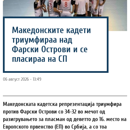
Македонските кадети
триумфираа над
Фарски Острови и се
пласираа на СП
06 август 2026 - 13:49
Македонската кадетска репрезентација триумфира
против Фарски Острови со 34-32 во мечот од
разигрувањето за пласман од деветто до 16. место на
Европското првенство (ЕП) во Србија, а со тоа