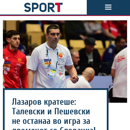
Лазаров кратеше:
Талевски и Пешевски
не останаа во игра за