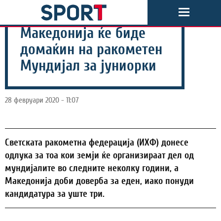
Македонија ќе биде
домаќин на ракометен
Мундијал за јуниорки
28 февруари 2020 - 11:07
Светската ракометна федерација (ИХФ) донесе
одлука за тоа кои земји ќе организираат дел од
мундијалите во следните неколку години, а
Македонија доби доверба за еден, иако понуди
кандидатура за уште три.