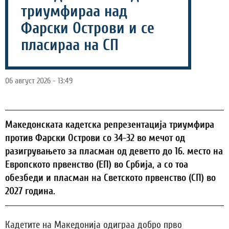
триумфираа над
Фарски Острови и се
пласираа на СП
06 август 2026 - 13:49
Македонската кадетска репрезентација триумфира
против Фарски Острови со 34-32 во мечот од
разигрувањето за пласман од деветто до 16. место на
Европското првенство (ЕП) во Србија, а со тоа
обезбеди и пласман на Светското првенство (СП) во
2027 година.
Кадетите на Македонија одиграа добро прво