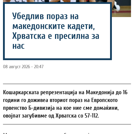
Убедлив пораз на
македонските кадети,
Хрватска е пресилна за
нас
08 август 2026 - 20:47
Кошаркарската репрезентација на Македонија до 16
години го доживеа вториот пораз на Европското
првенство Б-дивизија на кое ние сме домаќини,
овојпат загубивме од Хрватска со 57-112.