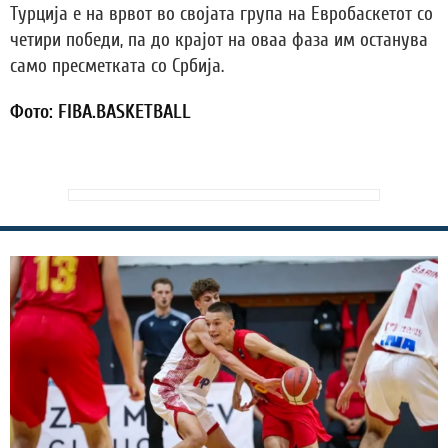
Турција е на врвот во својата група на Евробаскетот со
четири победи, па до крајот на оваа фаза им останува
само пресметката со Србија.
Фото: FIBA.BASKETBALL