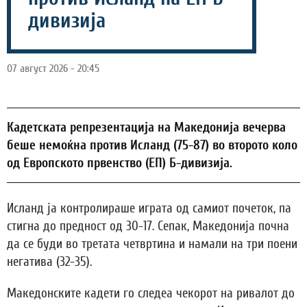
дивизија
07 август 2026 - 20:45
Кадетската репрезентација на Македонија вечерва
беше немоќна против Исланд (75-87) во второто коло
од Европското првенство (ЕП) Б-дивизија.
Исланд ја контролираше играта од самиот почеток, па
стигна до предност од 30-17. Сепак, Македонија почна
да се буди во третата четвртина и намали на три поени
негатива (32-35).
Македонските кадети го следеа чекорот на ривалот до