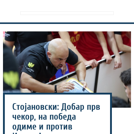
Стојановски: Добар прв
чекор, на победа
одиме и против