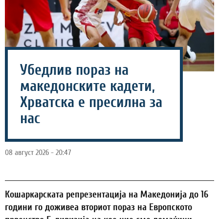
Убедлив пораз на
македонските кадети,
Хрватска е пресилна за
нас
08 август 2026 - 20:47
Кошаркарската репрезентација на Македонија до 16
години го доживеа вториот пораз на Европското