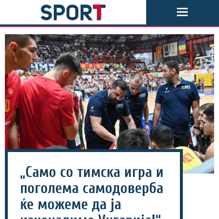
„Само со тимска игра и
поголема самодоверба
ќе можеме да ја