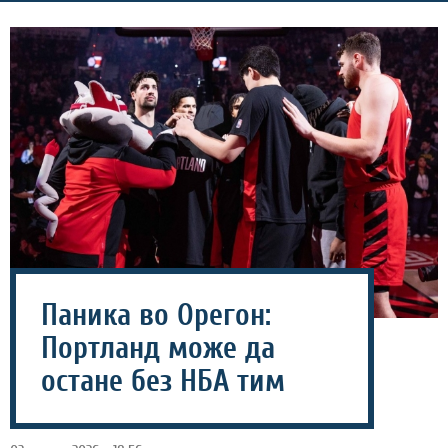
Паника во Орегон:
Портланд може да
остане без НБА тим