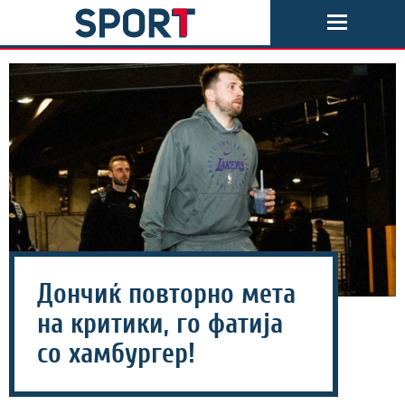
Дончиќ повторно мета
на критики, го фатија
со хамбургер!