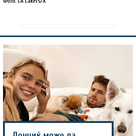
Фото: LA Lakers/X
Дончиќ може да