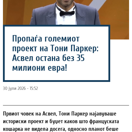
Пропаѓа големиот
проект на Тони Паркер:
Асвел остана без 35
милиони евра!
30 јули 2026 - 15:52
Првиот човек на Асвел, Тони Паркер најавуваше
историски проект и буџет каков што француската
кошарка не видела досега, односно планот беше