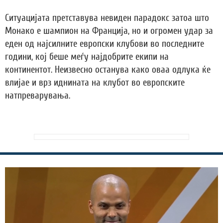
Ситуацијата претставува невиден парадокс затоа што
Монако е шампион на Франција, но и огромен удар за
еден од најсилните европски клубови во последните
години, кој беше меѓу најдобрите екипи на
континентот. Неизвесно останува како оваа одлука ќе
влијае и врз иднината на клубот во европските
натпреварувања.