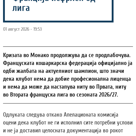
лига
01 август 2026 - 19:53
Кризата во Монако продолжува да се продлабочува.
Француската кошаркарска федерација официјално ја
одби жалбата на актуелниот шампион, што значи
дека клубот нема да добие професионална лиценца
и нема да може да настапува ниту во Првата, ниту
во Втората француска лига во сезоната 2026/27.
Одлуката следува откако Апелационата комисија
оцени дека клубот не ги исполнил сите потребни услови
и не ја доставил целосната документација во рокот