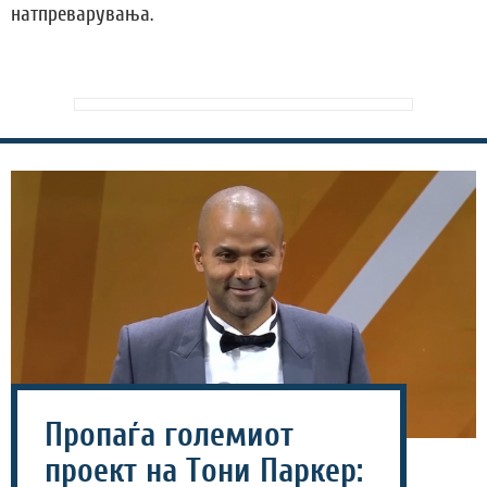
натпреварувања.
Пропаѓа големиот
проект на Тони Паркер: