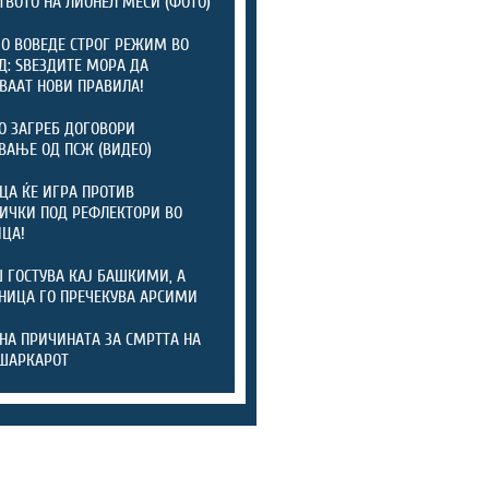
ТВОТО НА ЛИОНЕЛ МЕСИ (ФОТО)
 ВОВЕДЕ СТРОГ РЕЖИМ ВО
: ЅВЕЗДИТЕ МОРА ДА
ВААТ НОВИ ПРАВИЛА!
 ЗАГРЕБ ДОГОВОРИ
ВАЊЕ ОД ПСЖ (ВИДЕО)
ЦА ЌЕ ИГРА ПРОТИВ
ИЧКИ ПОД РЕФЛЕКТОРИ ВО
ЦА!
 ГОСТУВА КАЈ БАШКИМИ, А
НИЦА ГО ПРЕЧЕКУВА АРСИМИ
НА ПРИЧИНАТА ЗА СМРТТА НА
ШАРКАРОТ