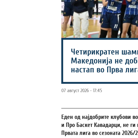
Четирикратен шам
Македонија не доб
настап во Прва лиг
07 август 2026 - 17:45
Еден од најдобрите клубови во
и Про Баскет Кавадарци, не ги 
Првата лига во сезоната 2026/2