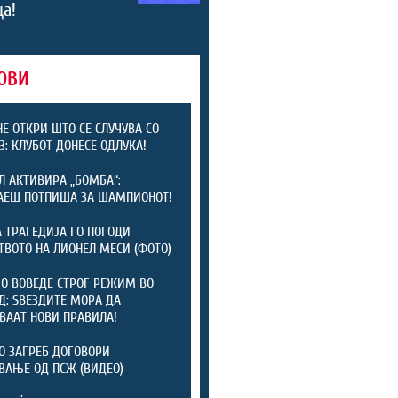
а!
ОВИ
Е ОТКРИ ШТО СЕ СЛУЧУВА СО
З: КЛУБОТ ДОНЕСЕ ОДЛУКА!
Л АКТИВИРА „БОМБА“:
АЕШ ПОТПИША ЗА ШАМПИОНОТ!
 ТРАГЕДИЈА ГО ПОГОДИ
ТВОТО НА ЛИОНЕЛ МЕСИ (ФОТО)
 ВОВЕДЕ СТРОГ РЕЖИМ ВО
: ЅВЕЗДИТЕ МОРА ДА
ВААТ НОВИ ПРАВИЛА!
 ЗАГРЕБ ДОГОВОРИ
ВАЊЕ ОД ПСЖ (ВИДЕО)