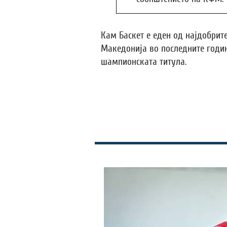
Кам Баскет е еден од најдобри
Македонија во последните години
шампионската титула.