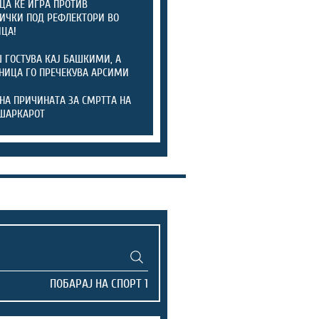
ЦА ЌЕ ИГРА ПРОТИВ
ИЧКИ ПОД РЕФЛЕКТОРИ ВО
ЦА!
 ГОСТУВА КАЈ БАШКИМИ, А
НИЦА ГО ПРЕЧЕКУВА АРСИМИ
НА ПРИЧИНАТА ЗА СМРТТА НА
ШАРКАРОТ