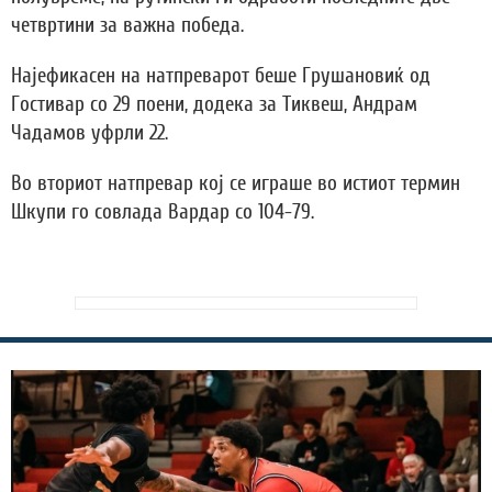
четвртини за важна победа.
Најефикасен на натпреварот беше Грушановиќ од
Гостивар со 29 поени, додека за Тиквеш, Андрам
Чадамов уфрли 22.
Во вториот натпревар кој се играше во истиот термин
Шкупи го совлада Вардар со 104-79.