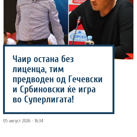
Чаир остана без
лиценца, тим
предводен од Гечевски
и Србиновски ќе игра
во Суперлигата!
05 август 2026 - 16:34