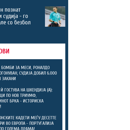
н познат
 судија - го
ле со безбол
ОВИ
 БОМБИ ЗА МЕСИ, РОНАЛДО
ОГОНУВАН, СУДИЈА ДОБИЛ 6.000
 ЗАКАНИ
 Ѝ ГОСТУВА НА ШКЕНДИЈА (А):
ЦИ ПО НОВ ТРИУМФ,
НОТ БРКА - ИСТОРИСКА
!
НСКИТЕ КАДЕТИ МЕЃУ ДЕСЕТТЕ
РИ ВО ЕВРОПА - ПОРТУГАЛИЈА
ПО ГОЛЕМА ДРАМА!