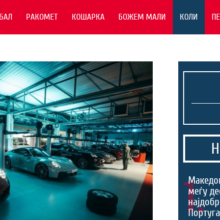
БАЛ
РАКОМЕТ
КОШАРКА
БОЖЕМ МАЛИ
КОЛИ
П
Н
1.
Македо
меѓу де
најдобр
Португа