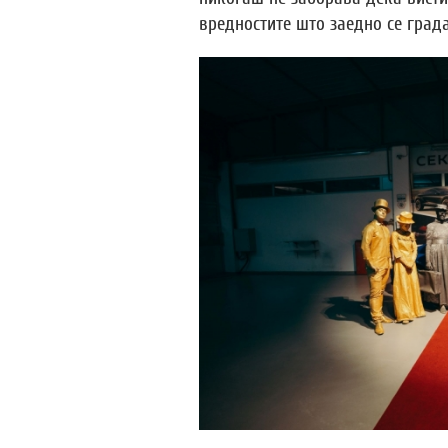
вредностите што заедно се града