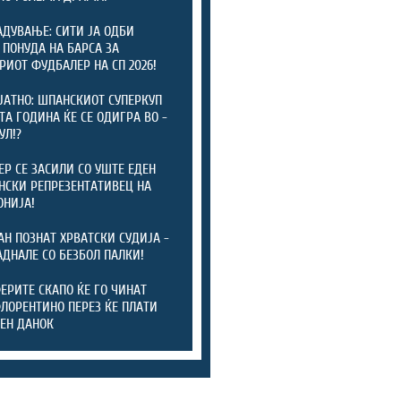
АДУВАЊЕ: СИТИ ЈА ОДБИ
 ПОНУДА НА БАРСА ЗА
РИОТ ФУДБАЛЕР НА СП 2026!
ЈАТНО: ШПАНСКИОТ СУПЕРКУП
ТА ГОДИНА ЌЕ СЕ ОДИГРА ВО -
УЛ!?
ЕР СЕ ЗАСИЛИ СО УШТЕ ЕДЕН
СКИ РЕПРЕЗЕНТАТИВЕЦ НА
НИЈА!
АН ПОЗНАТ ХРВАТСКИ СУДИЈА -
АДНАЛЕ СО БЕЗБОЛ ПАЛКИ!
ЕРИТЕ СКАПО ЌЕ ГО ЧИНАТ
ФЛОРЕНТИНО ПЕРЕЗ ЌЕ ПЛАТИ
ЕН ДАНОК