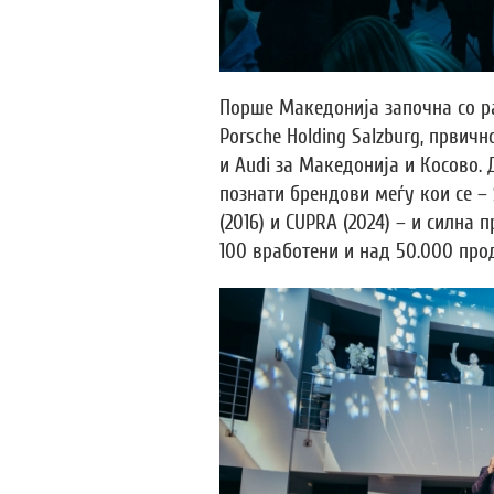
Порше Македонија започна со р
Porsche Holding Salzburg, првич
и Audi за Македонија и Косово.
познати брендови меѓу кои се – Š
(2016) и CUPRA (2024) – и силна
100 вработени и над 50.000 про