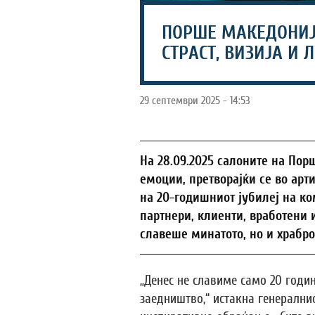
ПОРШЕ МАКЕДОНИЈ
СТРАСТ, ВИЗИЈА И 
29 септември 2025 - 14:53
На 28.09.2025 салоните на Пор
емоции, претворајќи се во арт
на 20-годишниот јубилеј на ко
партнери, клиенти, вработени 
славеше минатото, но и храбр
„Денес не славиме само 20 годи
заедништво,“ истакна генерални