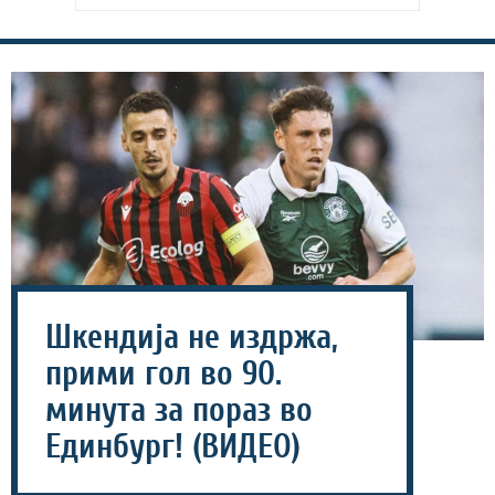
Шкендија не издржа,
прими гол во 90.
минута за пораз во
Единбург! (ВИДЕО)