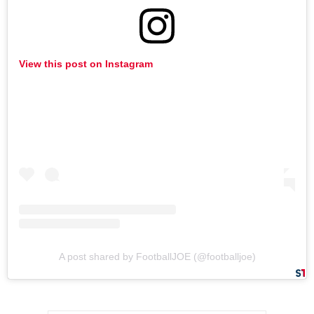
View this post on Instagram
A post shared by FootballJOE (@footballjoe)