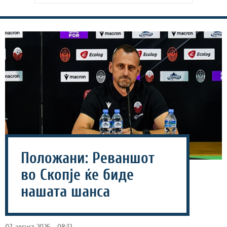
Положани: Реваншот
во Скопје ќе биде
нашата шанса