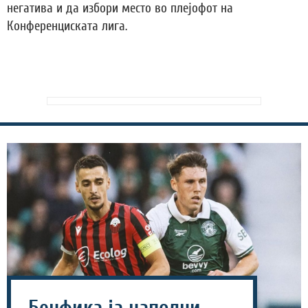
негатива и да избори место во плејофот на
Конференциската лига.