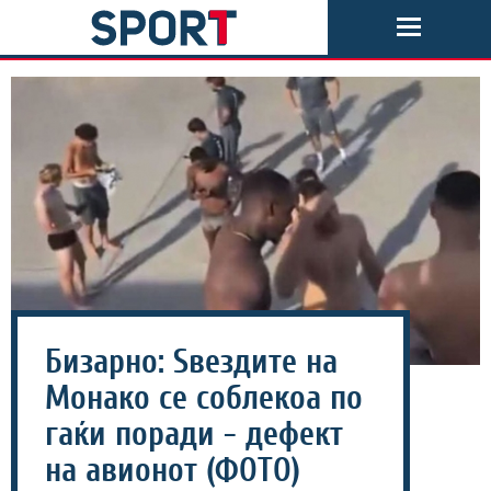
Бизарно: Ѕвездите на
Монако се соблекоа по
гаќи поради - дефект
на авионот (ФОТО)