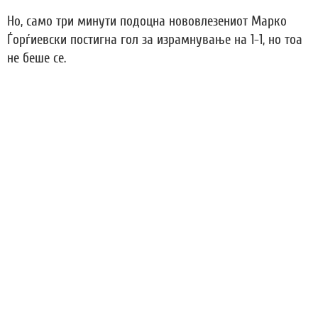
Но, само три минути подоцна нововлезениот Марко
Ѓорѓиевски постигна гол за израмнување на 1-1, но тоа
не беше се.