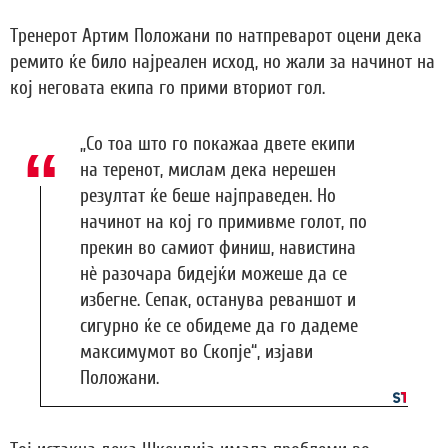
Тренерот Артим Положани по натпреварот оцени дека
ремито ќе било најреален исход, но жали за начинот на
кој неговата екипа го прими вториот гол.
„Со тоа што го покажаа двете екипи
на теренот, мислам дека нерешен
резултат ќе беше најправеден. Но
начинот на кој го примивме голот, по
прекин во самиот финиш, навистина
нè разочара бидејќи можеше да се
избегне. Сепак, останува реваншот и
сигурно ќе се обидеме да го дадеме
максимумот во Скопје“, изјави
Положани.