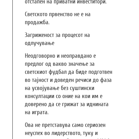
отстапен на приватни инвеститори.
Светското првенство не е на
продажба.
Загриженост за процесот на
одлучување
Неодговорно и неоправдано е
предлог од вакво значење за
светскиот фудбал да биде подготвен
во тајност и доведен речиси до фаза
на усвојување без суштински
консултации со оние на кои им е
доверено да се грижат за иднината
на играта.
Ова не претставува само сериозен
неуспех во лидерството, туку и