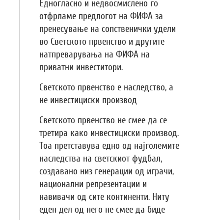
Едногласно и недвосмислено го
отфрламе предлогот на ФИФА за
пренесување на сопственички удели
во Светското првенство и другите
натпреварувања на ФИФА на
приватни инвеститори.
Светското првенство е наследство, а
не инвестициски производ
Светското првенство не смее да се
третира како инвестициски производ.
Тоа претставува едно од најголемите
наследства на светскиот фудбал,
создавано низ генерации од играчи,
национални репрезентации и
навивачи од сите континенти. Ниту
еден дел од него не смее да биде