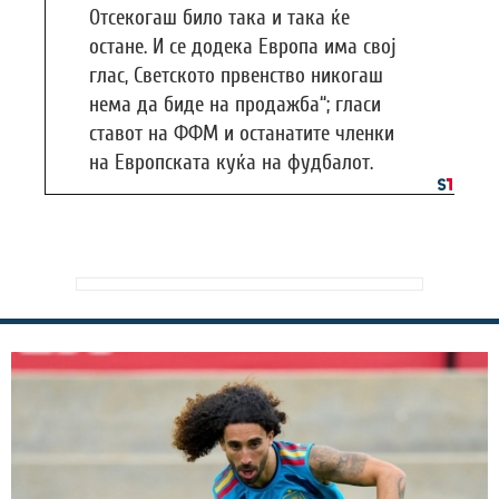
Отсекогаш било така и така ќе
остане. И се додека Европа има свој
глас, Светското првенство никогаш
нема да биде на продажба“; гласи
ставот на ФФМ и останатите членки
на Европската куќа на фудбалот.