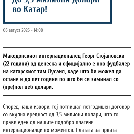
во Катар!
06 август 2026 - 14:08
Македонскиот интернационалец Георг Стојановски
(22 години) од денеска и официјално е нов фудбалер
на катарскиот тим Лусаил, каде што би можел да
остане и до пет години по што би си заминал со
(пре)пол џеб долари.
Според наши извори, тој потпишал петгодишен договор
со вкупна вредност од 3,5 милиони долари, што го
прави еден од нашите подобро платени
интернационалци во моментов. Платата за првата