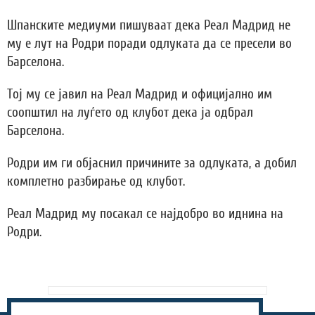
Шпанските медиуми пишуваат дека Реал Мадрид не
му е лут на Родри поради одлуката да се пресели во
Барселона.
Тој му се јавил на Реал Мадрид и официјално им
соопштил на луѓето од клубот дека ја одбрал
Барселона.
Родри им ги објаснил причините за одлуката, а добил
комплетно разбирање од клубот.
Реал Мадрид му посакал се најдобро во иднина на
Родри.