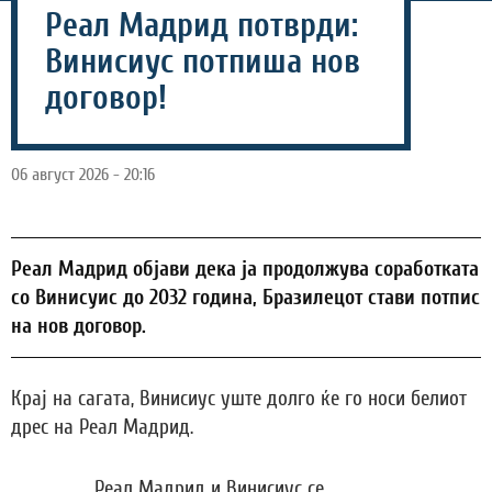
Реал Мадрид потврди:
Винисиус потпиша нов
договор!
06 август 2026 - 20:16
Реал Мадрид објави дека ја продолжува соработката
со Винисуис до 2032 година, Бразилецот стави потпис
на нов договор.
Крај на сагата, Винисиус уште долго ќе го носи белиот
дрес на Реал Мадрид.
„Реал Мадрид и Винисиус се