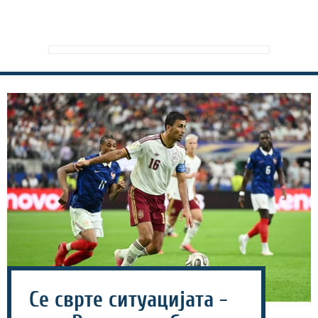
Се сврте ситуацијата -