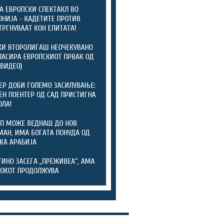
А ЕВРОПСКИ СПЕКТАКЛ ВО
НИЈА - КАДЕТИТЕ ПРОТИВ
ТРГНУВААТ КОН ЕЛИТАТА!
И ВТОРОЛИГАШ НЕОЧЕКУВАНО
ЛАСИРА ЕВРОПСКИОТ ПРВАК ОД
(ВИДЕО)
ЕР ДОБИ ГОЛЕМО ЗАСИЛУВАЊЕ:
ЕН ПОЕНТЕР ОД САД ПРИСТИГНА
ОЛА!
П МОЖЕ ВЕДНАШ ДО НОВ
АН, ИМА БОГАТА ПОНУДА ОД
КА АРАБИЈА
ИНО ЗАСЕГА „ПРЕЖИВЕА“, АМА
ОКОТ ПРОДОЛЖУВА