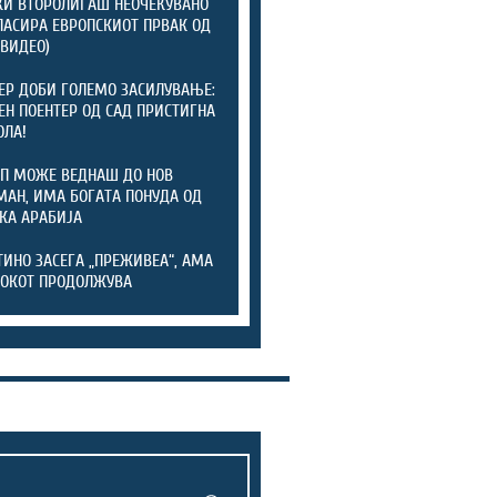
И ВТОРОЛИГАШ НЕОЧЕКУВАНО
ЛАСИРА ЕВРОПСКИОТ ПРВАК ОД
(ВИДЕО)
ЕР ДОБИ ГОЛЕМО ЗАСИЛУВАЊЕ:
ЕН ПОЕНТЕР ОД САД ПРИСТИГНА
ОЛА!
П МОЖЕ ВЕДНАШ ДО НОВ
АН, ИМА БОГАТА ПОНУДА ОД
КА АРАБИЈА
ИНО ЗАСЕГА „ПРЕЖИВЕА“, АМА
ОКОТ ПРОДОЛЖУВА