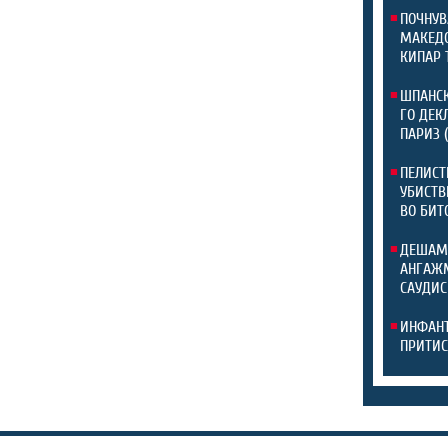
ПОЧНУВ
МАКЕДО
КИПАР 
ШПАНСК
ГО ДЕК
ПАРИЗ 
ПЕЛИСТ
УБИСТВ
ВО БИТ
ДЕШАМ
АНГАЖМ
САУДИС
ИНФАНТ
ПРИТИС