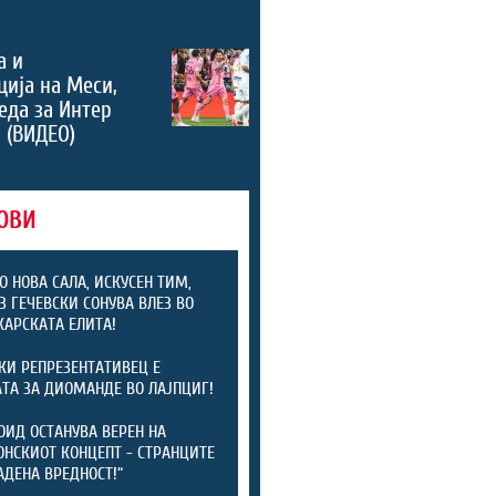
а и
ција на Меси,
еда за Интер
 (ВИДЕО)
ОВИ
О НОВА САЛА, ИСКУСЕН ТИМ,
З ГЕЧЕВСКИ СОНУВА ВЛЕЗ ВО
АРСКАТА ЕЛИТА!
КИ РЕПРЕЗЕНТАТИВЕЦ Е
ТА ЗА ДИОМАНДЕ ВО ЛАЈПЦИГ!
ОИД ОСТАНУВА ВЕРЕН НА
НСКИОТ КОНЦЕПТ - СТРАНЦИТЕ
АДЕНА ВРЕДНОСТ!“