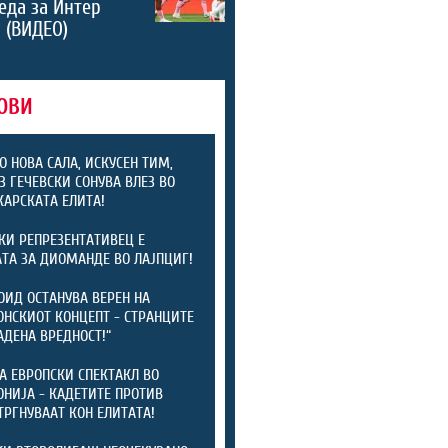
еда за Интер
 (ВИДЕО)
ОВИ
О НОВА САЛА, ИСКУСЕН ТИМ,
З ГЕЧЕВСКИ СОНУВА ВЛЕЗ ВО
АРСКАТА ЕЛИТА!
КИ РЕПРЕЗЕНТАТИВЕЦ Е
ТА ЗА ДИОМАНДЕ ВО ЛАЈПЦИГ!
ОИД ОСТАНУВА ВЕРЕН НА
НСКИОТ КОНЦЕПТ - СТРАНЦИТЕ
АДЕНА ВРЕДНОСТ!“
А ЕВРОПСКИ СПЕКТАКЛ ВО
НИЈА - КАДЕТИТЕ ПРОТИВ
ТРГНУВААТ КОН ЕЛИТАТА!