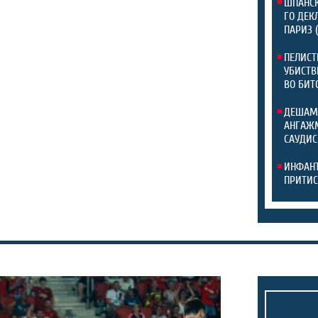
ШПАНСК
ГО ДЕК
ПАРИЗ 
ПЕЛИСТ
УБИСТВ
ВО БИТ
ДЕШАМ
АНГАЖМ
САУДИС
ИНФАНТ
ПРИТИС