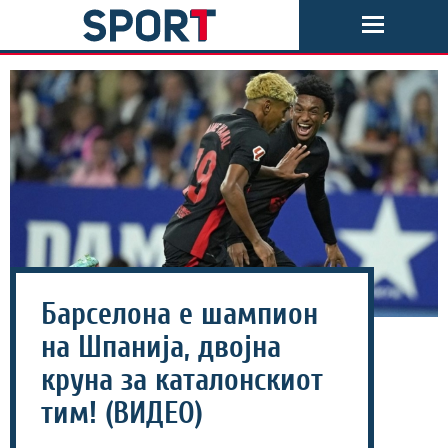
Барселона е шампион
на Шпанија, двојна
круна за каталонскиот
тим! (ВИДЕО)