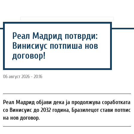
Реал Мадрид потврди:
Винисиус потпиша нов
договор!
06 август 2026 - 20:16
Реал Мадрид објави дека ја продолжува соработката
со Винисуис до 2032 година, Бразилецот стави потпис
на нов договор.