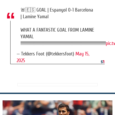
🚨🇪🇸 GOAL | Espanyol 0-1 Barcelona
| Lamine Yamal
WHAT A FANTASTIC GOAL FROM LAMINE
YAMAL
!!!!!!!!!!!!!!!!!!!!!!!!!!!!!!!!!!!!!!!!!!!!!!!!!!!!!!!!!!!!!!!!!!!!!!!!!!!!!!!!!!!
pic.
— Tekkers Foot (@tekkersfoot)
May 15,
2025