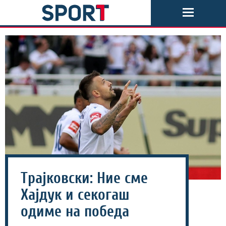
Трајковски: Ние сме
Хајдук и секогаш
одиме на победа