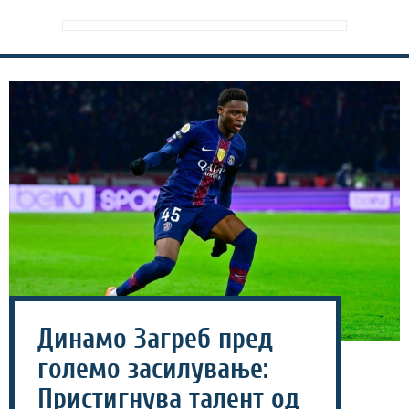
Динамо Загреб пред
големо засилување:
Пристигнува талент од