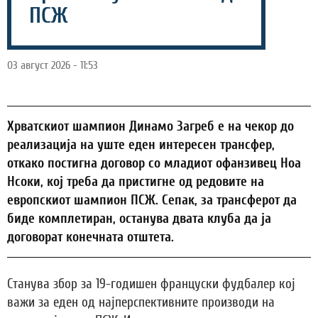
ПСЖ
03 август 2026 - 11:53
Хрватскиот шампион Динамо Загреб е на чекор до
реализација на уште еден интересен трансфер,
откако постигна договор со младиот офанзивец Ноа
Нсоки, кој треба да пристигне од редовите на
европскиот шампион ПСЖ. Сепак, за трансферот да
биде комплетиран, останува двата клуба да ја
договорат конечната отштета.
Станува збор за 19-годишен француски фудбалер кој
важи за еден од најперспективните производи на