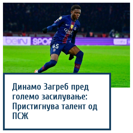
Динамо Загреб пред
големо засилување:
Пристигнува талент од
ПСЖ