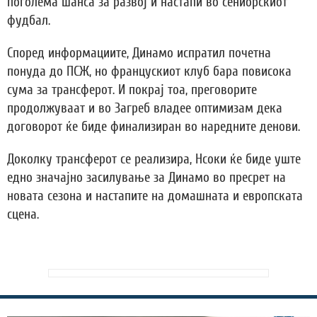
поголема шанса за развој и настапи во сениорскиот
фудбал.
Според информациите, Динамо испратил почетна
понуда до ПСЖ, но францускиот клуб бара повисока
сума за трансферот. И покрај тоа, преговорите
продолжуваат и во Загреб владее оптимизам дека
договорот ќе биде финализиран во наредните денови.
Доколку трансферот се реализира, Нсоки ќе биде уште
едно значајно засилување за Динамо во пресрет на
новата сезона и настапите на домашната и европската
сцена.