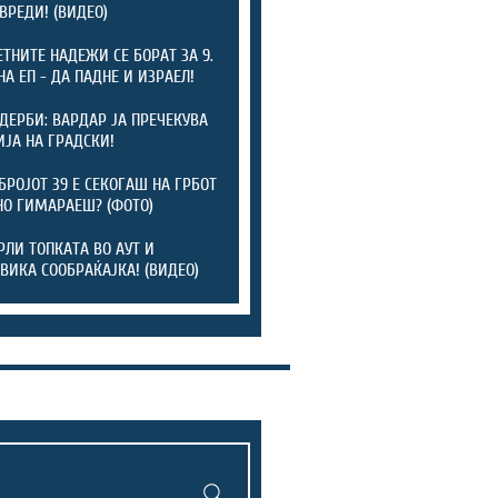
ОВРЕДИ! (ВИДЕО)
ТНИТЕ НАДЕЖИ СЕ БОРАТ ЗА 9.
НА ЕП - ДА ПАДНЕ И ИЗРАЕЛ!
 ДЕРБИ: ВАРДАР ЈА ПРЕЧЕКУВА
ЈА НА ГРАДСКИ!
БРОЈОТ 39 Е СЕКОГАШ НА ГРБОТ
НО ГИМАРАЕШ? (ФОТО)
РЛИ ТОПКАТА ВО АУТ И
ВИКА СООБРАЌАЈКА! (ВИДЕО)