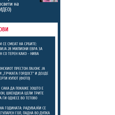
освети на
ИДЕО)
ОВИ
М СЕ СМЕАТ НА СРБИТЕ:
ИЈА 28 МИЛИОНИ ЕВРА ЗА
Н СО ТЕРЕН КАКО - НИВА
)
НСКИОТ ПРЕСТОН ЛАЈОНС ЈА
И „ГРЧКАТА ГОРДОСТ“ И ДОЈДЕ
ЕРТИ КУПОТ (ФОТО)
 САКА ДА ПОКАЖЕ ЗОШТО Е
Н, ШКЕНДИЈА ЦЕЛИ ТРИТЕ
А ГИ ОДНЕСЕ ВО ТЕТОВО
НА ГОДИНАТА: РАДУВАЈЌИ СЕ
ЕГУЛАРЕН ГОЛ, ПАДНА ВО ДУПКА