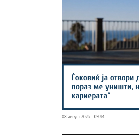
Ѓоковиќ ја отвори 
пораз ме уништи, н
кариерата“
08 август 2026 - 09:44