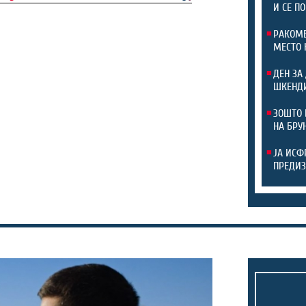
И СЕ П
РАКОМЕ
МЕСТО 
ДЕН ЗА
ШКЕНДИ
ЗОШТО 
НА БРУ
ЈА ИСФ
ПРЕДИЗ