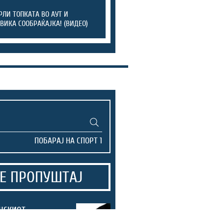
РЛИ ТОПКАТА ВО АУТ И
ВИКА СООБРАЌАЈКА! (ВИДЕО)
Е ПРОПУШТАЈ
нскиот
 Лајонс ја