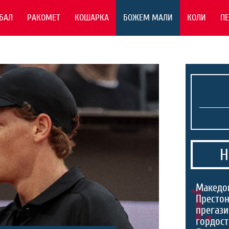
БАЛ
РАКОМЕТ
КОШАРКА
БОЖЕМ МАЛИ
КОЛИ
П
Н
1.
Македо
Престон
прегази
гордост