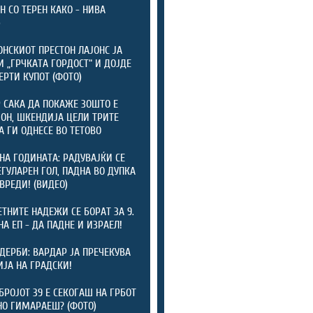
Н СО ТЕРЕН КАКО - НИВА
)
НСКИОТ ПРЕСТОН ЛАЈОНС ЈА
И „ГРЧКАТА ГОРДОСТ“ И ДОЈДЕ
ЕРТИ КУПОТ (ФОТО)
 САКА ДА ПОКАЖЕ ЗОШТО Е
Н, ШКЕНДИЈА ЦЕЛИ ТРИТЕ
А ГИ ОДНЕСЕ ВО ТЕТОВО
НА ГОДИНАТА: РАДУВАЈЌИ СЕ
ЕГУЛАРЕН ГОЛ, ПАДНА ВО ДУПКА
ОВРЕДИ! (ВИДЕО)
ТНИТЕ НАДЕЖИ СЕ БОРАТ ЗА 9.
НА ЕП - ДА ПАДНЕ И ИЗРАЕЛ!
 ДЕРБИ: ВАРДАР ЈА ПРЕЧЕКУВА
ЈА НА ГРАДСКИ!
БРОЈОТ 39 Е СЕКОГАШ НА ГРБОТ
НО ГИМАРАЕШ? (ФОТО)