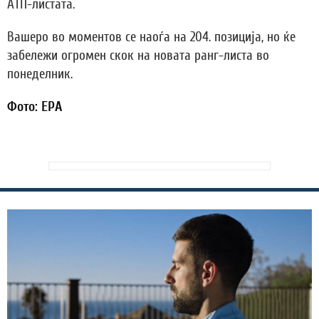
АТП-листата.
Вашеро во моментов се наоѓа на 204. позиција, но ќе
забележи огромен скок на новата ранг-листа во
понеделник.
Фото: EPA