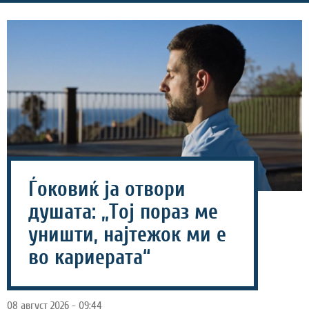
Ѓоковиќ ја отвори
душата: „Тој пораз ме
уништи, најтежок ми е
во кариерата“
08 август 2026 - 09:44