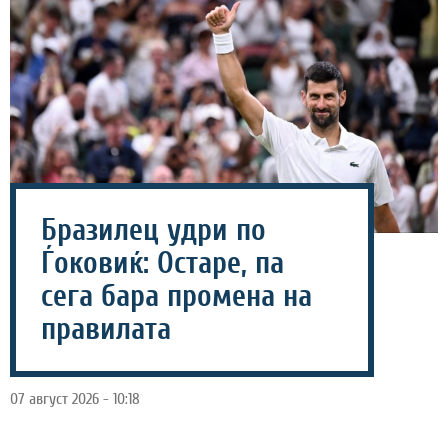
Бразилец удри по
Ѓоковиќ: Остаре, па
сега бара промена на
правилата
07 август 2026 - 10:18