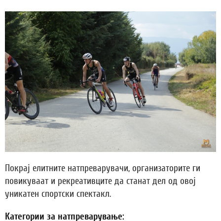
Покрај елитните натпреварувачи, организаторите ги
повикуваат и рекреативците да станат дел од овој
уникатен спортски спектакл.
Категории за натпреварување: