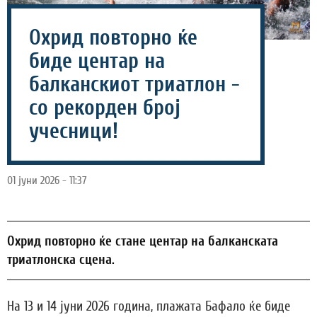
Охрид повторно ќе
биде центар на
балканскиот триатлон -
со рекорден број
учесници!
01 јуни 2026 - 11:37
Охрид повторно ќе стане центар на балканската
триатлонска сцена.
На 13 и 14 јуни 2026 година, плажата Бафало ќе биде