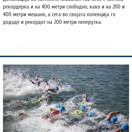
рекордерка и на 400 метри слободно, како и на 200 и
400 метри мешано, а сега во својата колекција го
додаде и рекордот на 200 метри пеперутка.