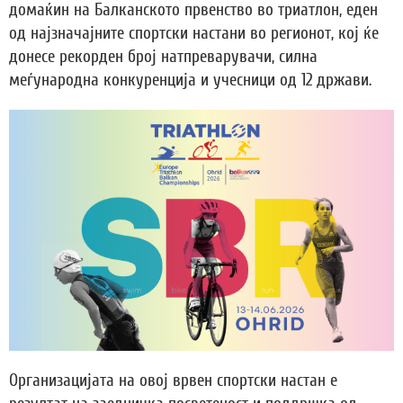
домаќин на Балканското првенство во триатлон, еден
од најзначајните спортски настани во регионот, кој ќе
донесе рекорден број натпреварувачи, силна
меѓународна конкуренција и учесници од 12 држави.
Организацијата на овој врвен спортски настан е