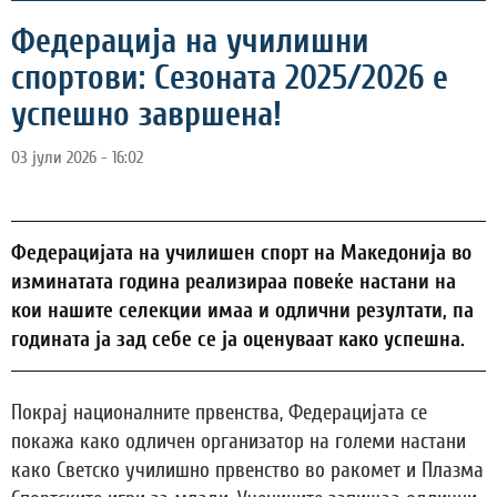
Федерација на училишни
спортови: Сезоната 2025/2026 е
успешно завршена!
03 јули 2026 - 16:02
Федерацијата на училишен спорт на Македонија во
изминатата година реализираа повеќе настани на
кои нашите селекции имаа и одлични резултати, па
годината ја зад себе се ја оценуваат како успешна.
Покрај националните првенства, Федерацијата се
покажа како одличен организатор на големи настани
како Светско училишно првенство во ракомет и Плазма