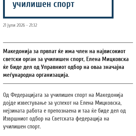
училишен спорт
21 јули 2026 - 21:32
Македонија за првпат ќе има член на највисокиот
светски орган за училишен спорт, Елена Мицковска
ќе биде дел од Управниот одбор на оваа значајна
меѓународна организација.
Од Федерацијата за училишен спорт на Македонија
дојде известување за успехот на Елена Мицковска,
нејзината работа е препознаена и таа ќе биде дел од
Извршниот одбор на Светската федерација на
училишен спорт.