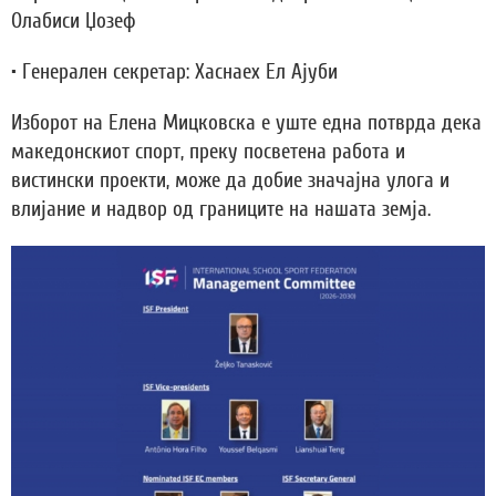
Олабиси Џозеф
• Генерален секретар: Хаснаех Ел Ајуби
Изборот на Елена Мицковска е уште една потврда дека
македонскиот спорт, преку посветена работа и
вистински проекти, може да добие значајна улога и
влијание и надвор од границите на нашата земја.