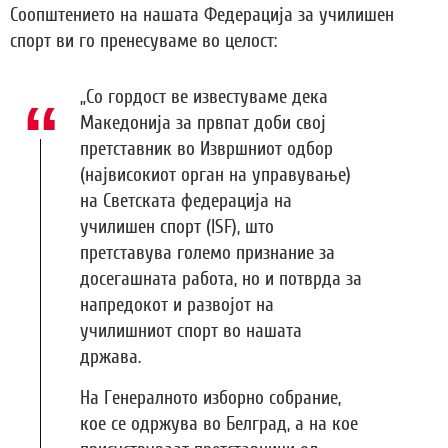
Соопштението на нашата Федерација за училишен
спорт ви го пренесуваме во целост:
„Со гордост ве известуваме дека
Македонија за првпат доби свој
претставник во Извршниот одбор
(највисокиот орган на управување)
на Светската федерација на
училишен спорт (ISF), што
претставува големо признание за
досегашната работа, но и потврда за
напредокот и развојот на
училишниот спорт во нашата
држава.
На Генералното изборно собрание,
кое се одржува во Белград, а на кое