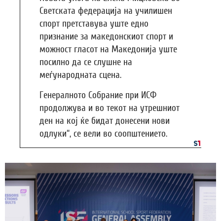
Светската федерација на училишен
спорт претставува уште едно
признание за македонскиот спорт и
можност гласот на Македонија уште
посилно да се слушне на
меѓународната сцена.
Генералното Собрание при ИСФ
продолжува и во текот на утрешниот
ден на кој ќе бидат донесени нови
одлуки“, се вели во соопштението.