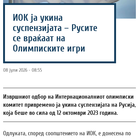
ИОК ја укина
суспензијата – Русите
се враќаат на
Олимписките игри
08 јули 2026 - 08:55
Извршниот одбор на Интернационалниот олимписки
комитет привремено ја укина суспензијата на Русија,
која беше во сила од 12 октомври 2023 година.
Одлуката, според соопштението на ИОК, е донесена по