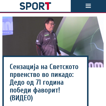
Сензација на Светското
првенство во пикадо:
Дедо од 71 година
победи фаворит!
(ВИДЕО)