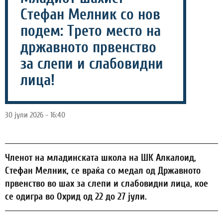
Стефан Мелник со нов
подем: Трето место на
државното првенство
за слепи и слабовидни
лица!
30 јули 2026 - 16:40
Членот на младинската школа на ШК Алкалоид,
Стефан Мелник, се враќа со медал од Државното
првенство во шах за слепи и слабовидни лица, кое
се одигра во Охрид од 22 до 27 јули.