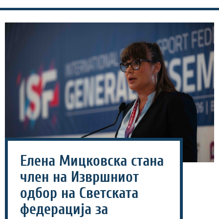
Елена Мицковска стана
член на Извршниот
одбор на Светската
федерација за