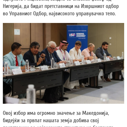
Нигерија, да бидат претставници на Извршниот одбор
во Управниот Одбор, највисокото управувачко тело.
Овој избор има огромно значење за Македонија,
бидејќи за првпат нашата земја добива свој