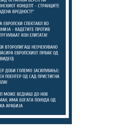
ОИД ОСТАНУВА ВЕРЕН НА
НСКИОТ КОНЦЕПТ - СТРАНЦИТЕ
АДЕНА ВРЕДНОСТ!“
А ЕВРОПСКИ СПЕКТАКЛ ВО
НИЈА - КАДЕТИТЕ ПРОТИВ
ТРГНУВААТ КОН ЕЛИТАТА!
И ВТОРОЛИГАШ НЕОЧЕКУВАНО
ЛАСИРА ЕВРОПСКИОТ ПРВАК ОД
(ВИДЕО)
ЕР ДОБИ ГОЛЕМО ЗАСИЛУВАЊЕ:
ЕН ПОЕНТЕР ОД САД ПРИСТИГНА
ОЛА!
П МОЖЕ ВЕДНАШ ДО НОВ
АН, ИМА БОГАТА ПОНУДА ОД
КА АРАБИЈА