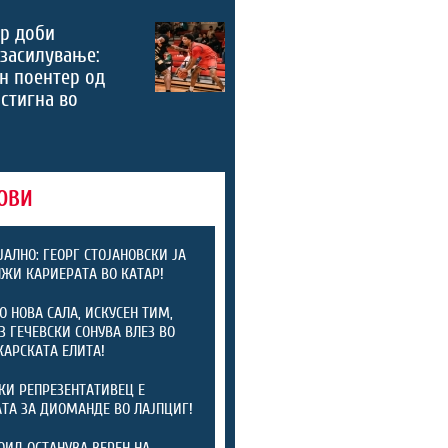
р доби
засилување:
н поентер од
стигна во
ОВИ
АЛНО: ГЕОРГ СТОЈАНОВСКИ ЈА
ЖИ КАРИЕРАТА ВО КАТАР!
О НОВА САЛА, ИСКУСЕН ТИМ,
З ГЕЧЕВСКИ СОНУВА ВЛЕЗ ВО
АРСКАТА ЕЛИТА!
КИ РЕПРЕЗЕНТАТИВЕЦ Е
ТА ЗА ДИОМАНДЕ ВО ЛАЈПЦИГ!