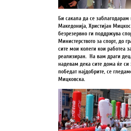
Би сакала да се заблагодарам
Македонија, Христијан Мицкоск
безрезервно ги поддржува спор
Министерството за спорт, до 
сите мои колеги кои работеа з
реализиран. На вам драги дец
надевам дека сите дома ќе си
победат најдобрите, се гледам
Мицковска.