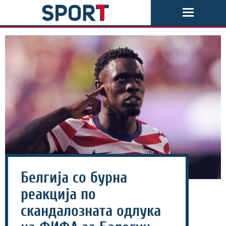
Белгија со бурна
реакција по
скандалозната одлука