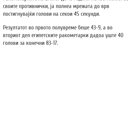
своите противнички, ја полнеа мрежата до врв
постигнувајќи голови на секои 45 секунди.
Резултатот во првото полувреме беше 43-9, а во
вториот дел египетските ракометарки дадоа уште 40
голови за конечни 83-17.