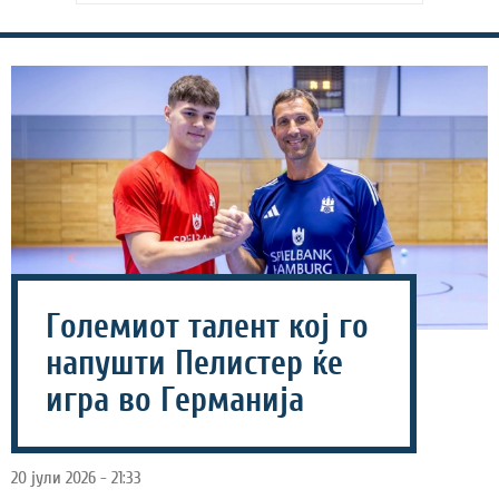
Големиот талент кој го
напушти Пелистер ќе
игра во Германија
20 јули 2026 - 21:33