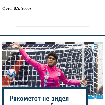
Фото: U.S. Soccer
Ракометот не видел