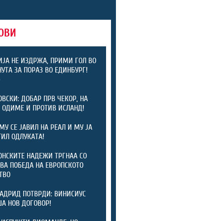
ОВИ
ЈА НЕ ИЗДРЖА, ПРИМИ ГОЛ ВО
НУТА ЗА ПОРАЗ ВО ЕДИНБУРГ!
)
ОВСКИ: ДОБАР ПРВ ЧЕКОР, НА
 ОДИМЕ И ПРОТИВ ИСЛАНД!
МУ СЕ ЈАВИЛ НА РЕАЛ И МУ ЈА
ИЛ ОДЛУКАТА!
НСКИТЕ НАДЕЖИ ТРГНАА СО
ВА ПОБЕДА НА ЕВРОПСКОТО
ТВО
АДРИД ПОТВРДИ: ВИНИСИУС
А НОВ ДОГОВОР!