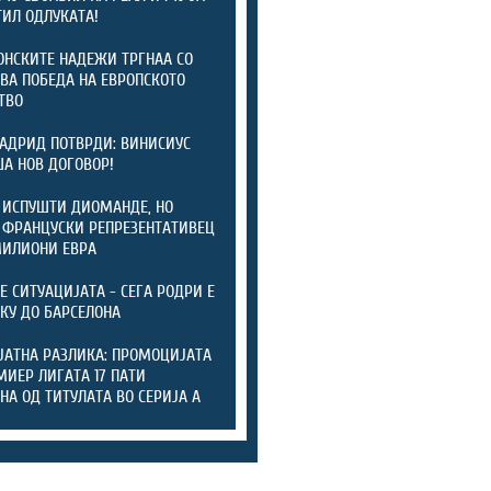
ИЛ ОДЛУКАТА!
НСКИТЕ НАДЕЖИ ТРГНАА СО
ВА ПОБЕДА НА ЕВРОПСКОТО
ТВО
АДРИД ПОТВРДИ: ВИНИСИУС
А НОВ ДОГОВОР!
 ИСПУШТИ ДИОМАНДЕ, НО
 ФРАНЦУСКИ РЕПРЕЗЕНТАТИВЕЦ
МИЛИОНИ ЕВРА
ТЕ СИТУАЦИЈАТА - СЕГА РОДРИ Е
КУ ДО БАРСЕЛОНА
ЈАТНА РАЗЛИКА: ПРОМОЦИЈАТА
МИЕР ЛИГАТА 17 ПАТИ
НА ОД ТИТУЛАТА ВО СЕРИЈА А