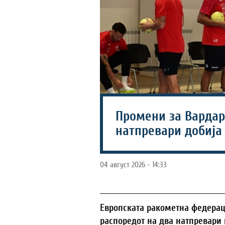
Промени за Вардар
натпревари добија
04 август 2026 - 14:33
Европската ракометна федерац
распоредот на два натпревари