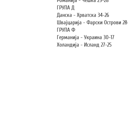
Романија - Чешка 29-28
ГРУПА Д
Данска - Хрватска 34-26
Швајцарија - Фарски Острови 28
ГРУПА Ф
Германија - Украина 30-17
Холандија - Исланд 27-25