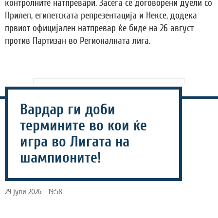
контролните натпревари. Засега се договорени дуели со
Прилеп, египетската репрезентација и Нексе, додека
првиот официјален натпревар ќе биде на 26 август
против Партизан во Регионалната лига.
Вардар ги доби
термините во кои ќе
игра во Лигата на
шампионите!
29 јули 2026 - 19:58