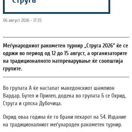
06 август 2026 - 17:35
Меѓународниот ракометен турнир „Струга 2026“ ќе се
одржи во период од 12 до 15 август, а организаторите
на традиционалното натпреварување ќе соопштија
групите.
Во групата А ќе настапат македонскиот шампион
Вардар, Бутел и Прилеп, додека во групата Б се Охрид,
Струга и српска Дубочица.
Охрид оваа година ќе го брани пехарот на 54. Издание
на традиционалниот меѓународен ракометен турнир.