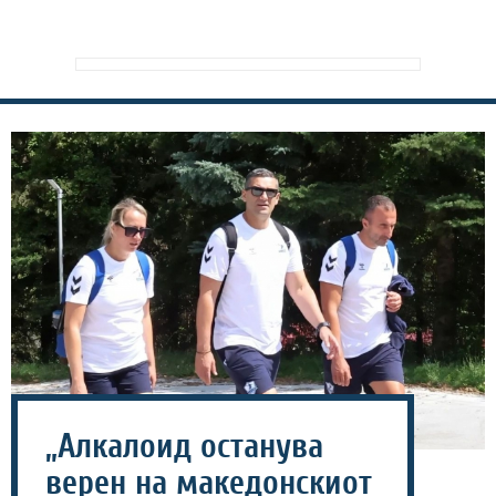
„Алкалоид останува
верен на македонскиот