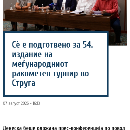
Сѐ е подготвено за 54.
издание на
меѓународниот
ракометен турнир во
Струга
07 август 2026 - 16:13
Денеска беше одржана прес-конференција по повод