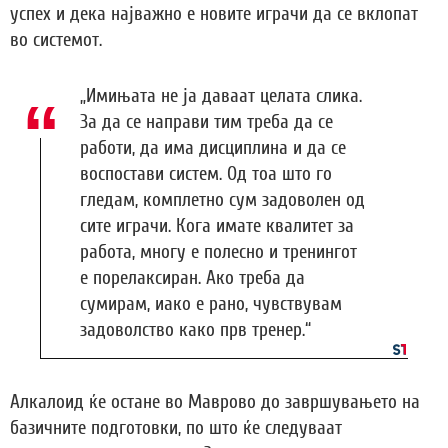
успех и дека најважно е новите играчи да се вклопат
во системот.
„Имињата не ја даваат целата слика.
За да се направи тим треба да се
работи, да има дисциплина и да се
воспостави систем. Од тоа што го
гледам, комплетно сум задоволен од
сите играчи. Кога имате квалитет за
работа, многу е полесно и тренингот
е порелаксиран. Ако треба да
сумирам, иако е рано, чувствувам
задоволство како прв тренер.“
Алкалоид ќе остане во Маврово до завршувањето на
базичните подготовки, по што ќе следуваат