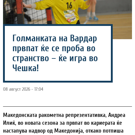
Голманката на Вардар
првпат ќе се проба во
странство – ќе игра во
Чешка!
08 август 2026 - 17:04
Македонската ракометна репрезентативка, Андреа
Илиќ, во новата сезона за првпат во кариерата ќе
настапува надвор од Македонија, откако потпиша