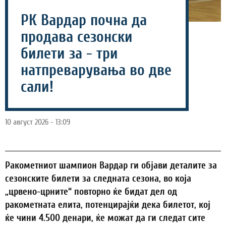
РК Вардар почна да
продава сезонски
билети за - три
натпреварувања во две
сали!
10 август 2026 - 13:09
Ракометниот шампион Вардар ги објави деталите за
сезонските билети за следната сезона, во која
„црвено-црните“ повторно ќе бидат дел од
ракометната елита, потенцирајќи дека билетот, кој
ќе чини 4.500 денари, ќе можат да ги следат сите