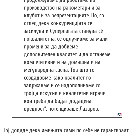
производство на ракометари и за
клубот и за репрезентациите. Но, со
оглед дека конкуренцијата се
засилува и Суперлигата станува сè
поквалитетна, се одлучивме за мали
промени за да добиеме
дополнителен квалитет и да останеме
компетитивни и на домашна и на
меѓународна сцена. Тоа што го
создадовме како квалитет го
задржавме и се надополнивме со
тројца искусни и квалитетни играчи
кои треба да бидат додадена
вредност“, потенцираше Лазаров.
Тој додаде дека имињата сами по себе не гарантираат