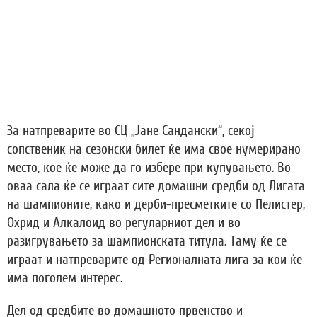
За натпреварите во СЦ „Јане Сандански“, секој
сопственик на сезонски билет ќе има свое нумерирано
место, кое ќе може да го избере при купувањето. Во
оваа сала ќе се играат сите домашни средби од Лигата
на шампионите, како и дерби-пресметките со Пелистер,
Охрид и Алкалоид во регуларниот дел и во
разигрувањето за шампионската титула. Таму ќе се
играат и натпреварите од Регионалната лига за кои ќе
има поголем интерес.
Дел од средбите во домашното првенство и