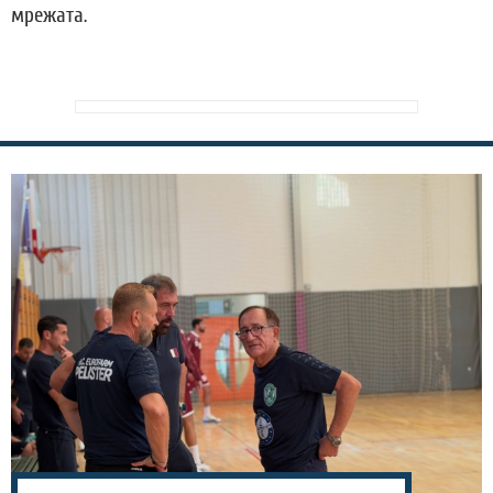
мрежата.