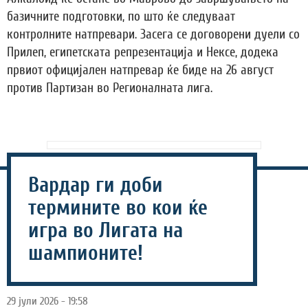
базичните подготовки, по што ќе следуваат
контролните натпревари. Засега се договорени дуели со
Прилеп, египетската репрезентација и Нексе, додека
првиот официјален натпревар ќе биде на 26 август
против Партизан во Регионалната лига.
Вардар ги доби
термините во кои ќе
игра во Лигата на
шампионите!
29 јули 2026 - 19:58