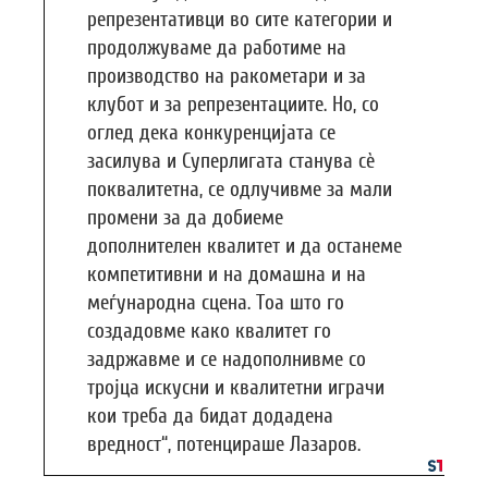
репрезентативци во сите категории и
продолжуваме да работиме на
производство на ракометари и за
клубот и за репрезентациите. Но, со
оглед дека конкуренцијата се
засилува и Суперлигата станува сè
поквалитетна, се одлучивме за мали
промени за да добиеме
дополнителен квалитет и да останеме
компетитивни и на домашна и на
меѓународна сцена. Тоа што го
создадовме како квалитет го
задржавме и се надополнивме со
тројца искусни и квалитетни играчи
кои треба да бидат додадена
вредност“, потенцираше Лазаров.