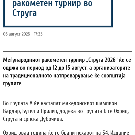
ракометен турнир во
Струга
06 август 2026 - 17:35
Меѓународниот ракометен турнир „Струга 2026“ ќе се
одржи во период од 12 до 15 август, а организаторите
на традиционалното натпреварување ќе соопштија
групите.
Во групата А ќе настапат македонскиот шампион
Вардар, Бутел и Прилеп, додека во групата Б се Охрид,
Струга и српска Дубочица.
Охрид оваа година ќе го брани пехарот на 54. Издание