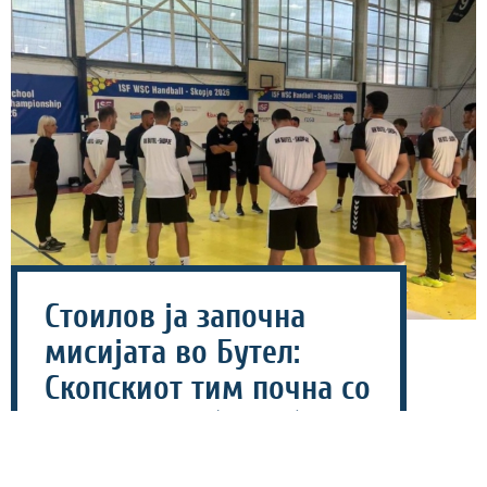
Стоилов ја започна
мисијата во Бутел:
Скопскиот тим почна со
подготовки (ФОТО)