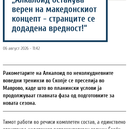
верен на македонскиот
концепт - странците се
додадена вредност!“
06 август 2026 - 11:42
Ракометарите на Алкалоид по неколкудневните
воведни тренинзи во Скопје се преселија во
Маврово, каде што во планински услови ја
продолжуваат главната фаза од подготовките за
новата сезона.
Тимот работи во речиси комплетен состав, а единствено