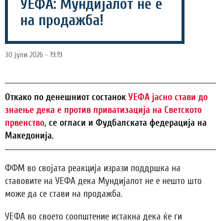
УЕФА: Мундијалот не е
на продажба!
30 јули 2026 - 19:19
Откако по денешниот состанок
УЕФА јасно стави до
знаење дека е против приватизација на Светското
првенство
, се огласи и Фудбалската федерација на
Македонија.
ФФМ во својата реакција изрази поддршка на
ставовите на УЕФА дека Мундијалот не е нешто што
може да се стави на продажба.
УЕФА во своето соопштение истакна дека ќе ги