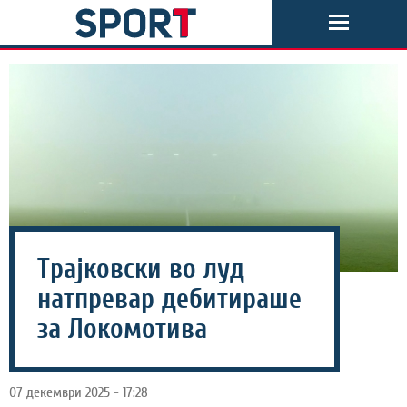
Tрајковски во луд
натпревар дебитираше
за Локомотива
07 декември 2025 - 17:28