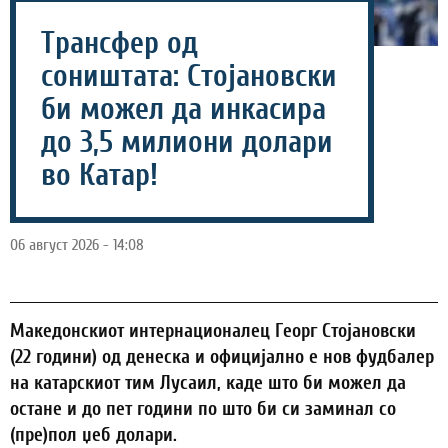
Трансфер од
соништата: Стојановски
би можел да инкасира
до 3,5 милиони долари
во Катар!
06 август 2026 - 14:08
Македонскиот интернационалец Георг Стојановски
(22 години) од денеска и официјално е нов фудбалер
на катарскиот тим Лусаил, каде што би можел да
остане и до пет години по што би си заминал со
(пре)пол џеб долари.