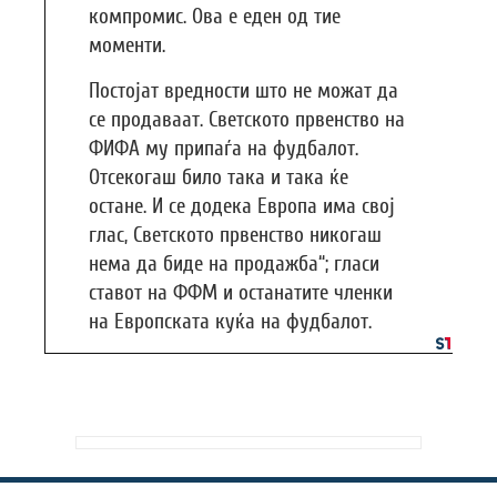
компромис. Ова е еден од тие
моменти.
Постојат вредности што не можат да
се продаваат. Светското првенство на
ФИФА му припаѓа на фудбалот.
Отсекогаш било така и така ќе
остане. И се додека Европа има свој
глас, Светското првенство никогаш
нема да биде на продажба“; гласи
ставот на ФФМ и останатите членки
на Европската куќа на фудбалот.