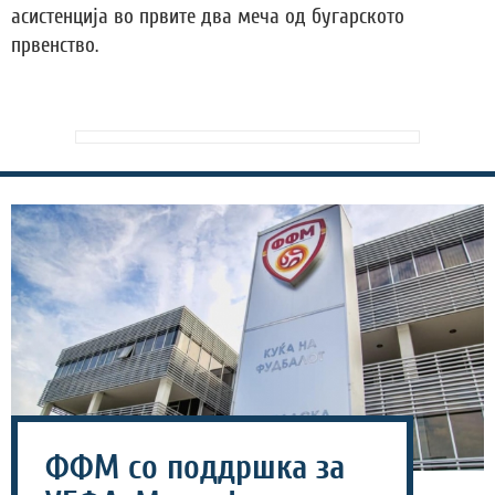
асистенција во првите два меча од бугарското
првенство.
ФФМ со поддршка за