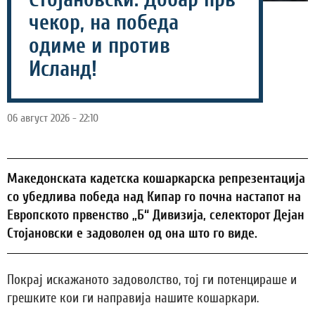
чекор, на победа
одиме и против
Исланд!
06 август 2026 - 22:10
Македонската кадетска кошаркарска репрезентација
со убедлива победа над Кипар го почна настапот на
Европското првенство „Б“ Дивизија, селекторот Дејан
Стојановски е задоволен од она што го виде.
Покрај искажаното задоволство, тој ги потенцираше и
грешките кои ги направија нашите кошаркари.