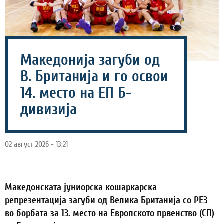
Македонија загуби од
В. Британија и го освои
14. место на ЕП Б-
дивизија
02 август 2026 - 13:21
Македонската јуниорска кошаркарска
репрезентација загуби од Велика Британија со РЕЗ
во борбата за 13. место на Европското првенство (СП)