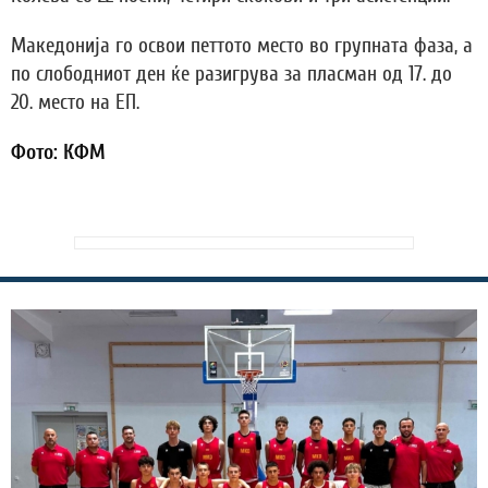
Македонија го освои петтото место во групната фаза, а
по слободниот ден ќе разигрува за пласман од 17. до
20. место на ЕП.
Фото: КФМ