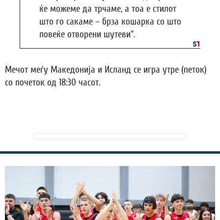
ќе можеме да трчаме, а тоа е стилот
што го сакаме – брза кошарка со што
повеќе отворени шутеви“.
Мечот меѓу Македонија и Исланд се игра утре (петок)
со почеток од 18:30 часот.