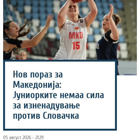
Нов пораз за
Македонија:
Јуниорките немаа сила
за изненадување
против Словачка
05 август 2026 - 21:29