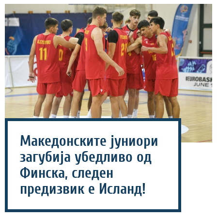
Македонските јуниори
загубија убедливо од
Финска, следен
предизвик е Исланд!