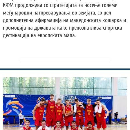
КФМ продолжува со стратегијата за носење големи
меѓународни натпреварувања во земјата, со цел
дополнителна афирмација на македонската кошарка и
промоција на државата како препознатлива спортска
дестинација на европската мапа.