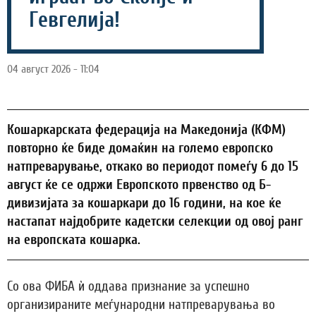
Гевгелија!
04 август 2026 - 11:04
Кошаркарската федерација на Македонија (КФМ)
повторно ќе биде домаќин на големо европско
натпреварување, откако во периодот помеѓу 6 до 15
август ќе се одржи Европското првенство од Б-
дивизијата за кошаркари до 16 години, на кое ќе
настапат најдобрите кадетски селекции од овој ранг
на европската кошарка.
Со ова ФИБА ѝ оддава признание за успешно
организираните меѓународни натпреварувања во