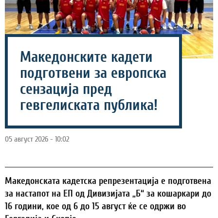
Македонските кадети
подготвени за европска
сензација пред
гевгелиската публика!
05 август 2026 - 10:02
Македонската кадетска репрезентација е подготвена
за настапот на ЕП од Дивизијата „Б“ за кошаркари до
16 години, кое од 6 до 15 август ќе се одржи во