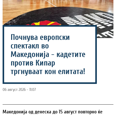
Почнува европски
спектакл во
Македонија - кадетите
против Кипар
тргнуваат кон елитата!
06 август 2026 - 11:07
Македонија од денеска до 15 август повторно ќе