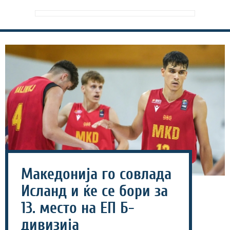
Македонија го совлада
Исланд и ќе се бори за
13. место на ЕП Б-
дивизија