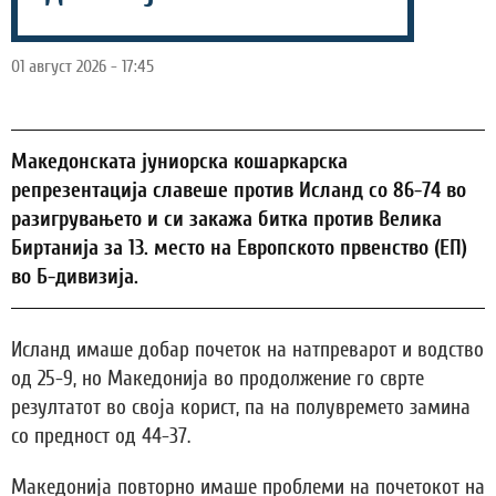
01 август 2026 - 17:45
Македонската јуниорска кошаркарска
репрезентација славеше против Исланд со 86-74 во
разигрувањето и си закажа битка против Велика
Биртанија за 13. место на Европското првенство (ЕП)
во Б-дивизија.
Исланд имаше добар почеток на натпреварот и водство
од 25-9, но Македонија во продолжение го сврте
резултатот во своја корист, па на полувремето замина
со предност од 44-37.
Македонија повторно имаше проблеми на почетокот на