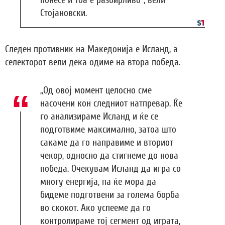
Стојановски.
Следен противник на Македонија е Исланд, а
селекторот вели дека одиме на втора победа.
„Од овој момент целосно сме
насочени кон следниот натпревар. Ќе
го анализираме Исланд и ќе се
подготвиме максимално, затоа што
сакаме да го направиме и вториот
чекор, односно да стигнеме до нова
победа. Очекувам Исланд да игра со
многу енергија, па ќе мора да
бидеме подготвени за голема борба
во скокот. Ако успееме да го
контролираме тој сегмент од играта,