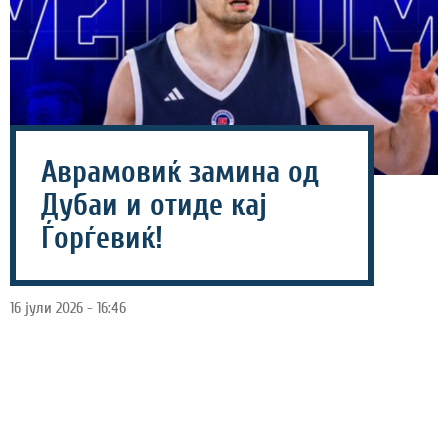
Аврамовиќ замина од
Дубаи и отиде кај
Ѓорѓевиќ!
16 јули 2026 - 16:46
Српскиот репрезентативец, Алекса Аврамовиќ, ја
смени клупската средина ова лето, во новата сезона
ќе настапува за турскиот тим Бахчешехир.