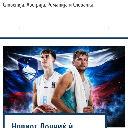
Словенија, Австрија, Романија и Словачка.
Новиот Дончиќ ѝ