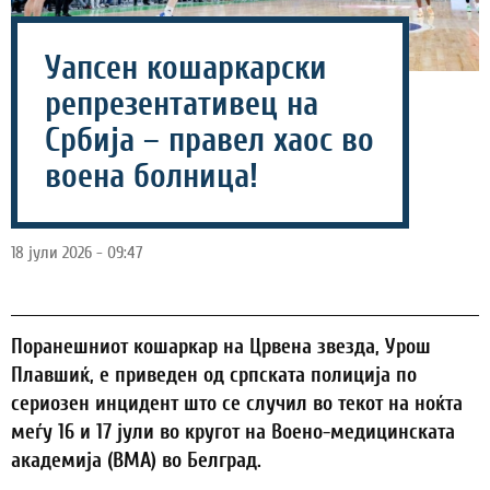
Уапсен кошаркарски
репрезентативец на
Србија – правел хаос во
воена болница!
18 јули 2026 - 09:47
Поранешниот кошаркар на Црвена звезда, Урош
Плавшиќ, е приведен од српската полиција по
сериозен инцидент што се случил во текот на ноќта
меѓу 16 и 17 јули во кругот на Воено-медицинската
академија (ВМА) во Белград.