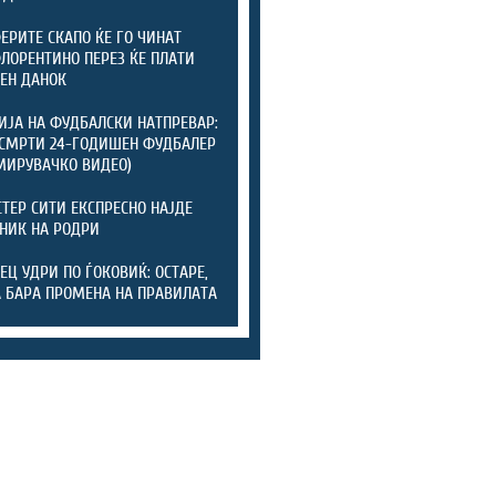
ЕРИТЕ СКАПО ЌЕ ГО ЧИНАТ
ФЛОРЕНТИНО ПЕРЕЗ ЌЕ ПЛАТИ
ЕН ДАНОК
ИЈА НА ФУДБАЛСКИ НАТПРЕВАР:
СМРТИ 24-ГОДИШЕН ФУДБАЛЕР
МИРУВАЧКО ВИДЕО)
ТЕР СИТИ ЕКСПРЕСНО НАЈДЕ
НИК НА РОДРИ
ЕЦ УДРИ ПО ЃОКОВИЌ: ОСТАРЕ,
А БАРА ПРОМЕНА НА ПРАВИЛАТА