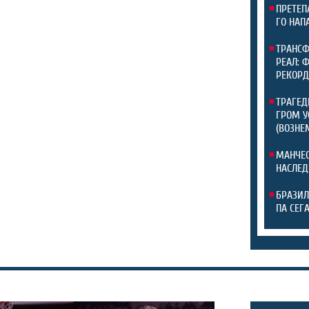
ПРЕТЕП
ГО НАП
ТРАНСФ
РЕАЛ: 
РЕКОРД
ТРАГЕД
ГРОМ У
(ВОЗНЕ
МАНЧЕС
НАСЛЕД
БРАЗИЛ
ПА СЕГ