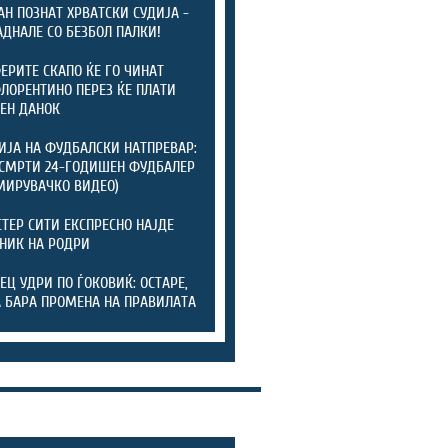
АН ПОЗНАТ ХРВАТСКИ СУДИЈА -
АДНАЛЕ СО БЕЗБОЛ ПАЛКИ!
ЕРИТЕ СКАПО ЌЕ ГО ЧИНАТ
ФЛОРЕНТИНО ПЕРЕЗ ЌЕ ПЛАТИ
ЕН ДАНОК
ИЈА НА ФУДБАЛСКИ НАТПРЕВАР:
СМРТИ 24-ГОДИШЕН ФУДБАЛЕР
МИРУВАЧКО ВИДЕО)
ТЕР СИТИ ЕКСПРЕСНО НАЈДЕ
НИК НА РОДРИ
ЕЦ УДРИ ПО ЃОКОВИЌ: ОСТАРЕ,
А БАРА ПРОМЕНА НА ПРАВИЛАТА