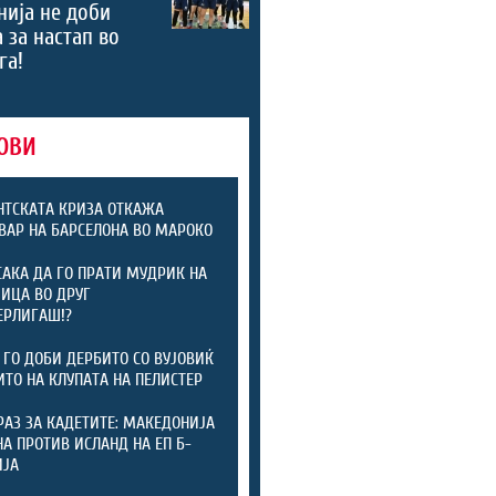
ија не доби
 за настап во
га!
ОВИ
ТСКАТА КРИЗА ОТКАЖА
ВАР НА БАРСЕЛОНА ВО МАРОКО
САКА ДА ГО ПРАТИ МУДРИК НА
ИЦА ВО ДРУГ
ЕРЛИГАШ!?
 ГО ДОБИ ДЕРБИТО СО ВУЈОВИЌ
ИТО НА КЛУПАТА НА ПЕЛИСТЕР
РАЗ ЗА КАДЕТИТЕ: МАКЕДОНИЈА
А ПРОТИВ ИСЛАНД НА ЕП Б-
ИЈА