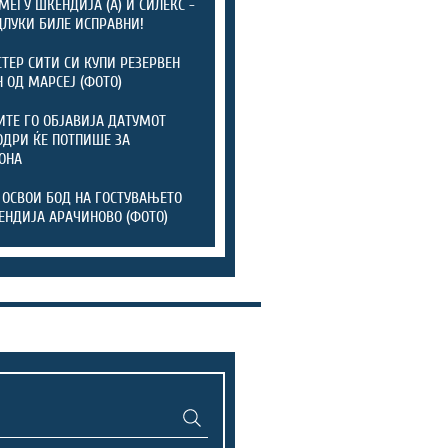
МЕЃУ ШКЕНДИЈА (А) И СИЛЕКС -
ДЛУКИ БИЛЕ ИСПРАВНИ!
ТЕР СИТИ СИ КУПИ РЕЗЕРВЕН
 ОД МАРСЕЈ (ФОТО)
ТЕ ГО ОБЈАВИЈА ДАТУМОТ
ОДРИ ЌЕ ПОТПИШЕ ЗА
ОНА
 ОСВОИ БОД НА ГОСТУВАЊЕТО
ЕНДИЈА АРАЧИНОВО (ФОТО)