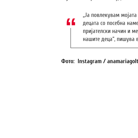
„Ја повлекувам мојата
децата со посебна нам
пријателски начин и ме
нашите деца“, пишува 
Фото: Instagram / anamariagol