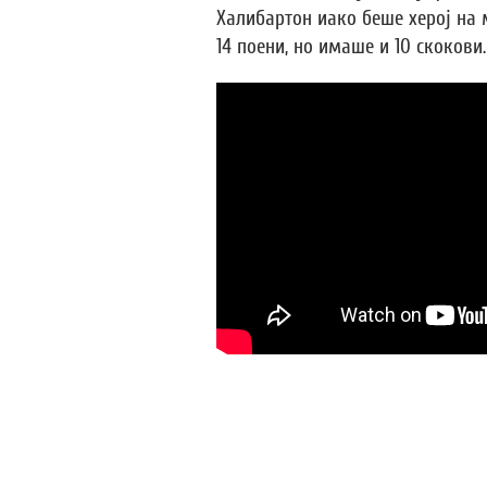
Халибартон иако беше херој на 
14 поени, но имаше и 10 скокови.