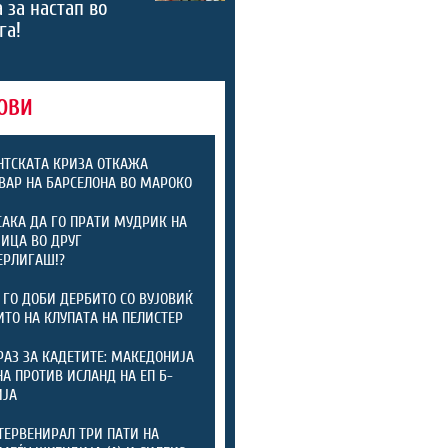
 за настап во
га!
ОВИ
ТСКАТА КРИЗА ОТКАЖА
ВАР НА БАРСЕЛОНА ВО МАРОКО
САКА ДА ГО ПРАТИ МУДРИК НА
ИЦА ВО ДРУГ
ЕРЛИГАШ!?
 ГО ДОБИ ДЕРБИТО СО ВУЈОВИЌ
ИТО НА КЛУПАТА НА ПЕЛИСТЕР
РАЗ ЗА КАДЕТИТЕ: МАКЕДОНИЈА
А ПРОТИВ ИСЛАНД НА ЕП Б-
ИЈА
ТЕРВЕНИРАЛ ТРИ ПАТИ НА