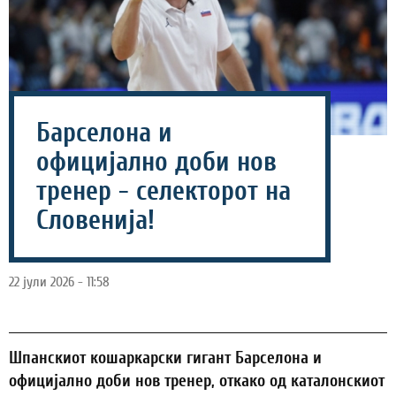
Барселона и
официјално доби нов
тренер - селекторот на
Словенија!
22 јули 2026 - 11:58
Шпанскиот кошаркарски гигант Барселона и
официјално доби нов тренер, откако од каталонскиот