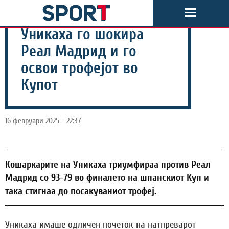
Уникаха го шокира
Реал Мадрид и го
освои трофејот во
Купот
16 февруари 2025 - 22:37
Кошаркарите на Уникаха триумфираа против Реал
Мадрид со 93-79 во финалето на шпанскиот Куп и
така стигнаа до посакуваниот трофеј.
Уникаха имаше одличен почеток на натпреварот