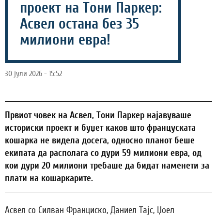
проект на Тони Паркер:
Асвел остана без 35
милиони евра!
30 јули 2026 - 15:52
Првиот човек на Асвел, Тони Паркер најавуваше
историски проект и буџет каков што француската
кошарка не видела досега, односно планот беше
екипата да располага со дури 59 милиони евра, од
кои дури 20 милиони требаше да бидат наменети за
плати на кошаркарите.
Асвел со Силван Франциско, Даниел Тајс, Џоел