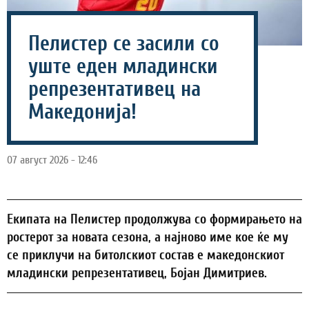
Пелистер се засили со
уште еден младински
репрезентативец на
Македонија!
07 август 2026 - 12:46
Екипата на Пелистер продолжува со формирањето на
ростерот за новата сезона, а најново име кое ќе му
се приклучи на битолскиот состав е македонскиот
младински репрезентативец, Бојан Димитриев.