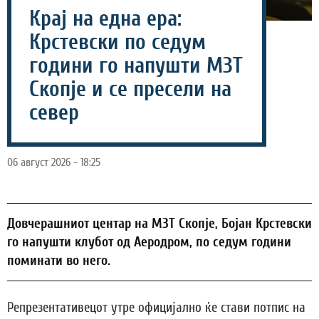
Крај на една ера:
Крстевски по седум
години го напушти МЗТ
Скопје и се пресели на
север
06 август 2026 - 18:25
Довчерашниот центар на МЗТ Скопје, Бојан Крстевски
го напушти клубот од Аеродром, по седум години
поминати во него.
Репрезентативецот утре официјално ќе стави потпис на