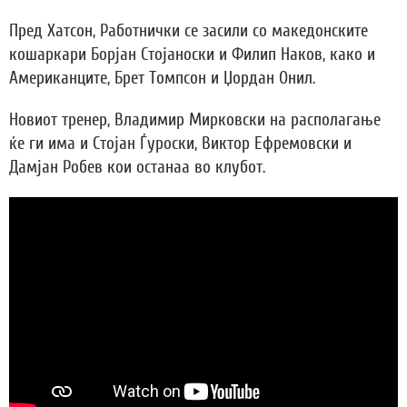
Пред Хатсон, Работнички се засили со македонските
кошаркари Борјан Стојаноски и Филип Наков, како и
Американците, Брет Томпсон и Џордан Онил.
Новиот тренер, Владимир Мирковски на располагање
ќе ги има и Стојан Ѓуроски, Виктор Ефремовски и
Дамјан Робев кои останаа во клубот.