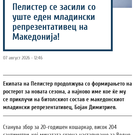
Пелистер се засили со
уште еден младински
репрезентативец на
Македонија!
07 август 2026 - 12:46
Екипата на Пелистер продолжува со формирањето на
ростерот за новата сезона, а најново име кое ќе му
се приклучи на битолскиот состав е македонскиот
младински репрезентативец, Бојан Димитриев.
Станува збор за 20-годишен кошаркар, висок 204