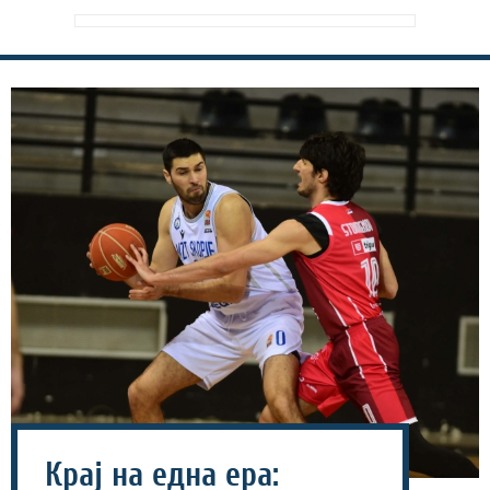
Крај на една ера: