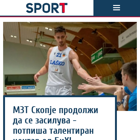
МЗТ Скопје продолжи
да се засилува -
потпиша талентиран