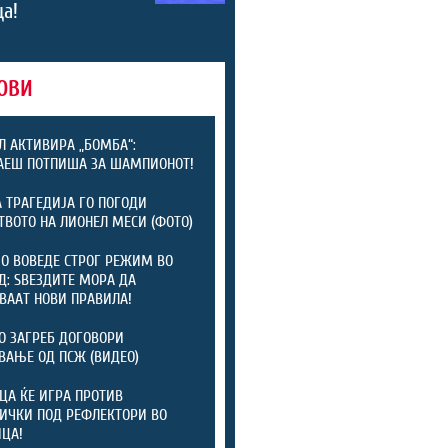
а!
ОВИ
Л АКТИВИРА „БОМБА“:
АЕШ ПОТПИША ЗА ШАМПИОНОТ!
 ТРАГЕДИЈА ГО ПОГОДИ
ТВОТО НА ЛИОНЕЛ МЕСИ (ФОТО)
 ВОВЕДЕ СТРОГ РЕЖИМ ВО
: ЅВЕЗДИТЕ МОРА ДА
ВААТ НОВИ ПРАВИЛА!
 ЗАГРЕБ ДОГОВОРИ
ВАЊЕ ОД ПСЖ (ВИДЕО)
ЦА ЌЕ ИГРА ПРОТИВ
ИЧКИ ПОД РЕФЛЕКТОРИ ВО
ЦА!