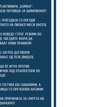
Л АКТИВИРА „БОМБА“:
АЕШ ПОТПИША ЗА ШАМПИОНОТ!
 ТРАГЕДИЈА ГО ПОГОДИ
ТВОТО НА ЛИОНЕЛ МЕСИ (ФОТО)
 ВОВЕДЕ СТРОГ РЕЖИМ ВО
: ЅВЕЗДИТЕ МОРА ДА
ВААТ НОВИ ПРАВИЛА!
 ЗАГРЕБ ДОГОВОРИ
ВАЊЕ ОД ПСЖ (ВИДЕО)
ЦА ЌЕ ИГРА ПРОТИВ
ИЧКИ ПОД РЕФЛЕКТОРИ ВО
ЦА!
 ГОСТУВА КАЈ БАШКИМИ, А
НИЦА ГО ПРЕЧЕКУВА АРСИМИ
НА ПРИЧИНАТА ЗА СМРТТА НА
ШАРКАРОТ