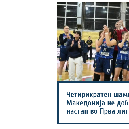
Четирикратен шам
Македонија не доб
настап во Прва лиг