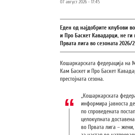
07 август 2026 - 17:45
Еден од најдобрите клубови во
и Про Баскет Кавадарци, не ги 
Првата лига во сезоната 2026/2
Кошаркарската федерација на 
Кам Баскет и Про Баскет Кавада
престојната сезона.
„Кошаркарската федера
информира јавноста де
по спроведената поста
целокупната доставена
во Првата лига – жени