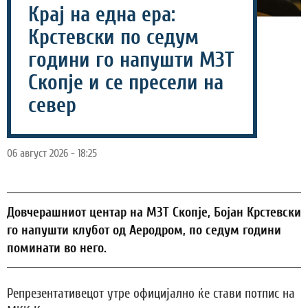
Крај на една ера:
Крстевски по седум
години го напушти МЗТ
Скопје и се пресели на
север
06 август 2026 - 18:25
Довчерашниот центар на МЗТ Скопје, Бојан Крстевски
го напушти клубот од Аеродром, по седум години
поминати во него.
Репрезентативецот утре официјално ќе стави потпис на