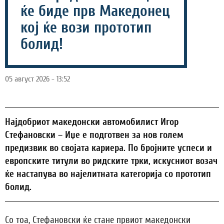
ќе биде прв Македонец
кој ќе вози прототип
болид!
05 август 2026 - 13:52
Најдобриот македонски автомобилист Игор
Стефановски – Иџе е подготвен за нов голем
предизвик во својата кариера. По бројните успеси и
европските титули во ридските трки, искусниот возач
ќе настапува во најелитната категорија со прототип
болид.
Со тоа, Стефановски ќе стане првиот македонски