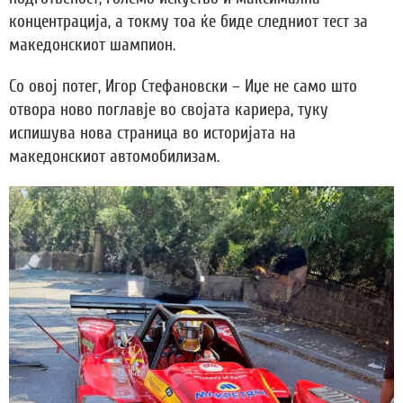
концентрација, а токму тоа ќе биде следниот тест за
македонскиот шампион.
Со овој потег, Игор Стефановски – Иџе не само што
отвора ново поглавје во својата кариера, туку
испишува нова страница во историјата на
македонскиот автомобилизам.