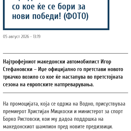
со кое ќе се бори за
нови победи! (ФОТО)
05 август 2026 - 13:19
Најтрофејниот македонски автомобилист Игор
Стефановски – Иџе официјално го претстави новото
тркачко возило со кое ќе настапува во претстојната
сезона на европските натпреварувања.
На промоцијата, која се одржа на Водно, присуствуваа
премиерот Христијан Мицкоски и министерот за спорт
Борко Ристовски, кои му дадоа поддршка на
македонскиот шампион пред новите предизвици.