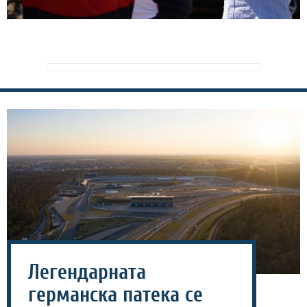
Легендарната
германска патека се