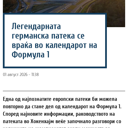
Легендарната
германска патека се
враќа во календарот на
Формула 1
01 август 2026 - 11:38
Една од најпознатите европски патеки би можела
повторно да стане дел од календарот на Формула 1.
Според најновите информации, раководството на
патеката во Хокенхајм веќе започнало разговори со