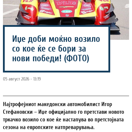
Иџе доби моќно возило
со кое ќе се бори за
нови победи! (ФОТО)
05 август 2026 - 13:19
Најтрофејниот македонски автомобилист Игор
Стефановски – Иџе официјално го претстави новото
тркачко возило со кое ќе настапува во претстојната
сезона на европските натпреварувања.