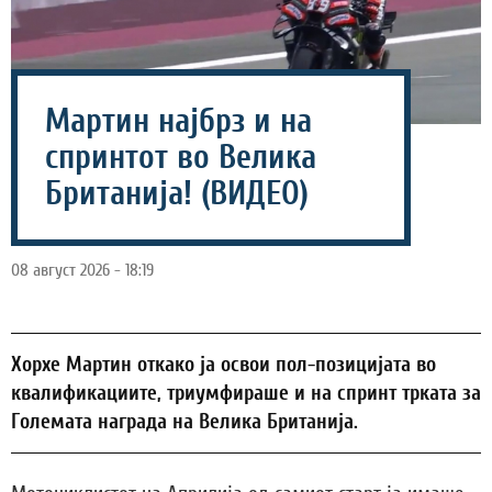
Мартин најбрз и на
спринтот во Велика
Британија! (ВИДЕО)
08 август 2026 - 18:19
Хорхе Мартин откако ја освои пол-позицијата во
квалификациите, триумфираше и на спринт трката за
Големата награда на Велика Британија.