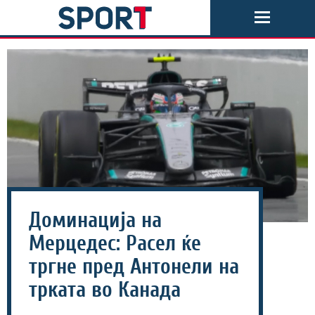
Доминација на
Мерцедес: Расел ќе
тргне пред Антонели на
трката во Канада