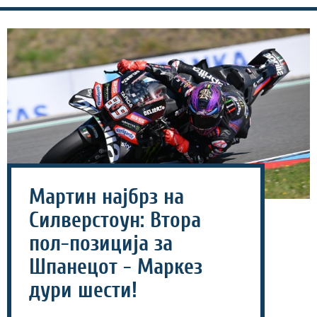
Мартин најбрз на
Силверстоун: Втора
пол-позиција за
Шпанецот - Маркез
дури шести!