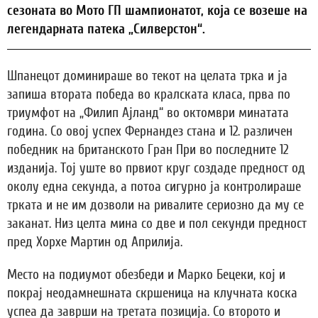
сезоната во Мото ГП шампионатот, која се возеше на
легендарната патека „Силверстон“.
Шпанецот доминираше во текот на целата трка и ја
запиша втората победа во кралската класа, прва по
триумфот на „Филип Ајланд“ во октомври минатата
година. Со овој успех Фернандез стана и 12. различен
победник на британското Гран При во последните 12
изданија. Toj уште во првиот круг создаде предност од
околу една секунда, а потоа сигурно ја контролираше
трката и не им дозволи на ривалите сериозно да му се
заканат. Низ целта мина со две и пол секунди предност
пред Хорхе Мартин од Априлија.
Место на подиумот обезбеди и Марко Бецеки, кој и
покрај неодамнешната скршеница на клучната коска
успеа да заврши на третата позиција. Со второто и