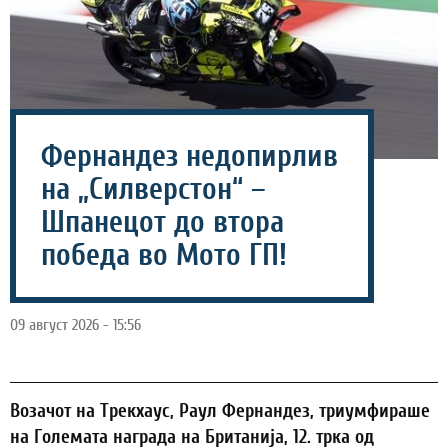
Фернандез недопирлив
на „Силверстон“ –
Шпанецот до втора
победа во Мото ГП!
09 август 2026 - 15:56
Возачот на Трекхаус, Раул Фернандез, триумфираше
на Големата награда на Британија, 12. трка од