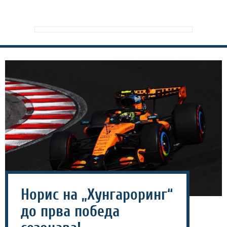
Норис на „Хунгароринг“
до прва победа