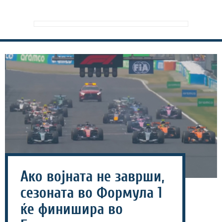
Ако војната не заврши,
сезоната во Формула 1
ќе финишира во