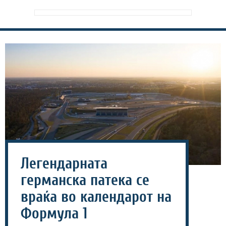
Легендарната
германска патека се
враќа во календарот на
Формула 1