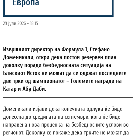
Европа
29 јули 2026 - 18:15
Извршниот директор на Формула 1, Стефано
Доменикали, откри дека постои резервен план
доколку поради безбедносната ситуација на
Блискиот Исток не можат да се одржат последните
две трки од шампионатот – Големите награди на
Катар и Абу Даби.
Доменикали изјави дека конечната одлука ќе биде
донесена до средината на септември, кога ќе биде
направена нова проценка на безбедносните услови во
регионот. Доколку се покаже дека трките не можат да