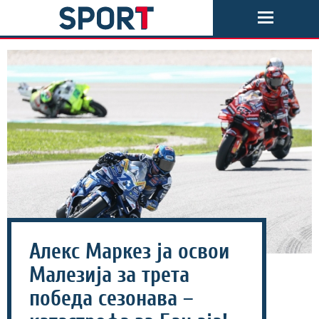
Алекс Маркез ја освои
Малезија за трета
победа сезонава –