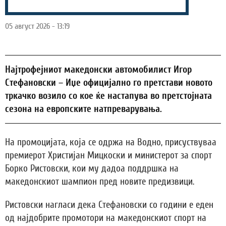
05 август 2026 - 13:19
Најтрофејниот македонски автомобилист Игор
Стефановски – Иџе официјално го претстави новото
тркачко возило со кое ќе настапува во претстојната
сезона на европските натпреварувања.
На промоцијата, која се одржа на Водно, присуствуваа
премиерот Христијан Мицкоски и министерот за спорт
Борко Ристовски, кои му дадоа поддршка на
македонскиот шампион пред новите предизвици.
Ристовски нагласи дека Стефановски со години е еден
од најдобрите промотори на македонскиот спорт на