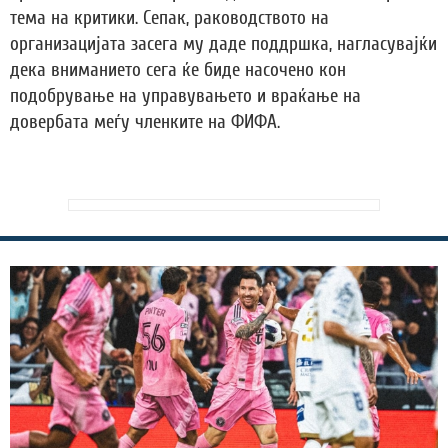
тема на критики. Сепак, раководството на
организацијата засега му даде поддршка, нагласувајќи
дека вниманието сега ќе биде насочено кон
подобрување на управувањето и враќање на
довербата меѓу членките на ФИФА.