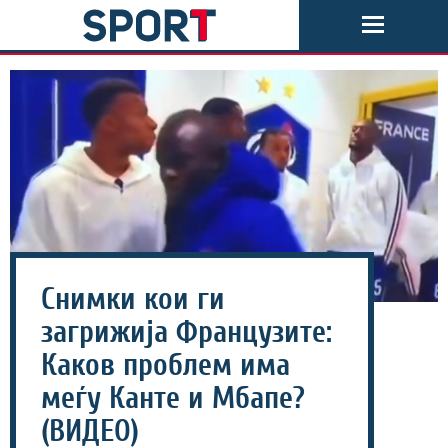
Снимки кои ги
загрижија Французите:
Каков проблем има
меѓу Канте и Мбапе?
(ВИДЕО)