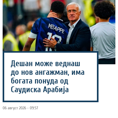
Дешан може веднаш
до нов ангажман, има
богата понуда од
Саудиска Арабија
06 август 2026 - 09:57