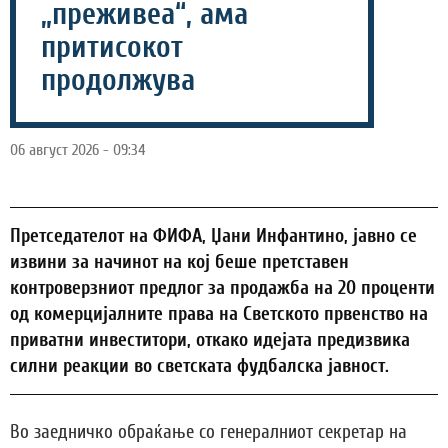
„преживеа“, ама
притисокот
продолжува
06 август 2026 - 09:34
Претседателот на ФИФА, Џани Инфантино, јавно се
извини за начинот на кој беше претставен
контроверзниот предлог за продажба на 20 проценти
од комерцијалните права на Светското првенство на
приватни инвеститори, откако идејата предизвика
силни реакции во светската фудбалска јавност.
Во заедничко обраќање со генералниот секретар на