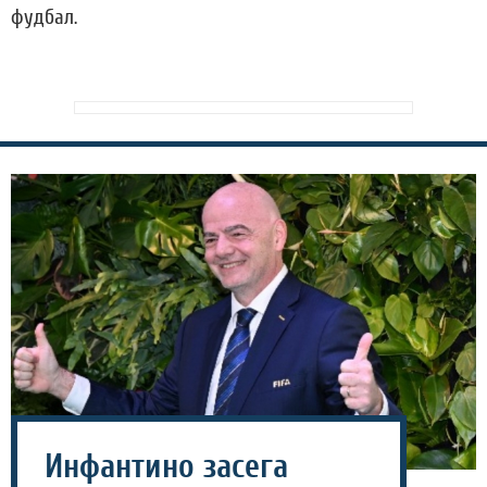
фудбал.
Инфантино засега