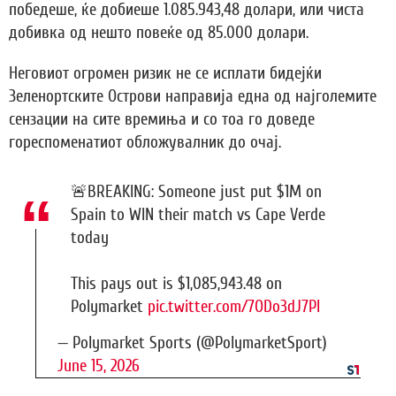
победеше, ќе добиеше 1.085.943,48 долари, или чиста
добивка од нешто повеќе од 85.000 долари.
Неговиот огромен ризик не се исплати бидејќи
Зеленортските Острови направија една од најголемите
сензации на сите времиња и со тоа го доведе
гореспоменатиот обложувалник до очај.
🚨BREAKING: Someone just put $1M on
Spain to WIN their match vs Cape Verde
today
This pays out is $1,085,943.48 on
Polymarket
pic.twitter.com/7ODo3dJ7Pl
— Polymarket Sports (@PolymarketSport)
June 15, 2026