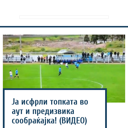
Ја исфрли топката во
аут и предизвика
сообраќајка! (ВИДЕО)