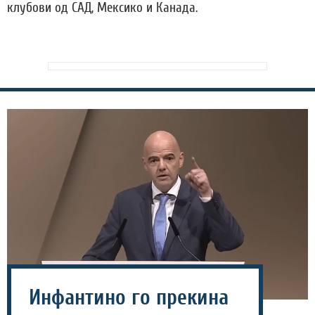
клубови од САД, Мексико и Канада.
Инфантино го прекина