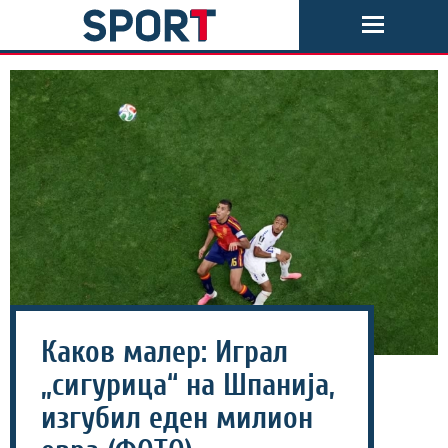
Каков малер: Играл
„сигурица“ на Шпанија,
изгубил еден милион