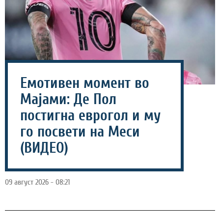
Емотивен момент во
Мајами: Де Пол
постигна еврогол и му
го посвети на Меси
(ВИДЕО)
09 август 2026 - 08:21