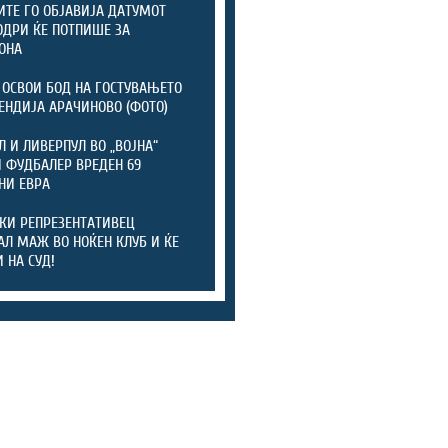
ТЕ ГО ОБЈАВИЈА ДАТУМОТ
ОДРИ ЌЕ ПОТПИШЕ ЗА
ОНА
 ОСВОИ БОД НА ГОСТУВАЊЕТО
ЕНДИЈА АРАЧИНОВО (ФОТО)
Л И ЛИВЕРПУЛ ВО „ВОЈНА“
 ФУДБАЛЕР ВРЕДЕН 69
НИ ЕВРА
КИ РЕПРЕЗЕНТАТИВЕЦ
АЛ МАЖ ВО НОЌЕН КЛУБ И ЌЕ
 НА СУД!