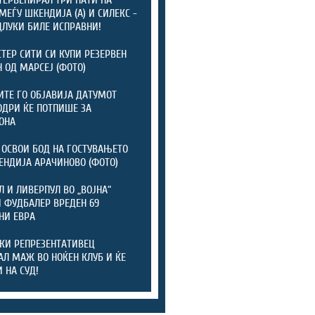
МЕЃУ ШКЕНДИЈА (А) И СИЛЕКС -
ДЛУКИ БИЛЕ ИСПРАВНИ!
ТЕР СИТИ СИ КУПИ РЕЗЕРВЕН
 ОД МАРСЕЈ (ФОТО)
ТЕ ГО ОБЈАВИЈА ДАТУМОТ
ОДРИ ЌЕ ПОТПИШЕ ЗА
ОНА
 ОСВОИ БОД НА ГОСТУВАЊЕТО
ЕНДИЈА АРАЧИНОВО (ФОТО)
Л И ЛИВЕРПУЛ ВО „ВОЈНА“
 ФУДБАЛЕР ВРЕДЕН 69
НИ ЕВРА
КИ РЕПРЕЗЕНТАТИВЕЦ
АЛ МАЖ ВО НОЌЕН КЛУБ И ЌЕ
 НА СУД!