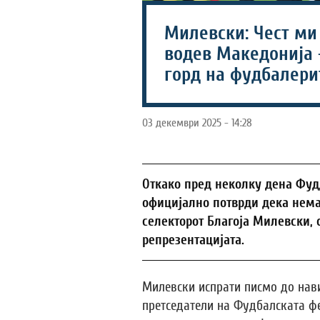
Милевски: Чест ми
водев Македонија 
горд на фудбалери
03 декември 2025 - 14:28
Откако пред неколку дена Фуд
официјално потврди дека нема
селекторот Благоја Милевски, с
репрезентацијата.
Милевски испрати писмо до нави
претседатели на Фудбалската фе