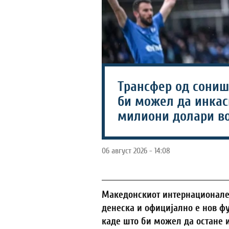
Трансфер од соништ
би можел да инкаси
милиони долари во
06 август 2026 - 14:08
Македонскиот интернационалец 
денеска и официјално е нов фу
каде што би можел да остане и