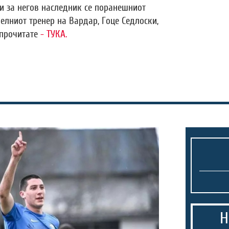
и за негов наследник се поранешниот
елниот тренер на Вардар, Гоце Седлоски,
 прочитате
- ТУКА.
Н