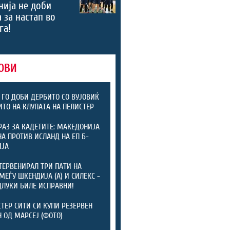
ија не доби
 за настап во
га!
ОВИ
 ГО ДОБИ ДЕРБИТО СО ВУЈОВИЌ
ИТО НА КЛУПАТА НА ПЕЛИСТЕР
РАЗ ЗА КАДЕТИТЕ: МАКЕДОНИЈА
А ПРОТИВ ИСЛАНД НА ЕП Б-
ИЈА
ТЕРВЕНИРАЛ ТРИ ПАТИ НА
МЕЃУ ШКЕНДИЈА (А) И СИЛЕКС -
ДЛУКИ БИЛЕ ИСПРАВНИ!
ТЕР СИТИ СИ КУПИ РЕЗЕРВЕН
 ОД МАРСЕЈ (ФОТО)