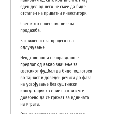
еден дел од него не смее да биде
отстапен на приватни инвеститори.
Светското првенство не е на
продажба.
Загриженост за процесот на
одлучување
Неодговорно и неоправдано е
предлог од вакво значење за
светскиот фудбал да биде подготвен
во тајност и доведен речиси до фаза
на усвојување без суштински
консултации со оние на кои им е
доверено да се грижат за иднината
на играта.