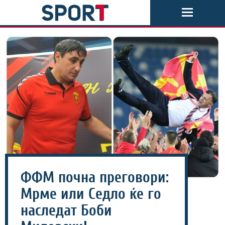
ФФМ почна преговори:
Мрме или Седло ќе го
наследат Боби