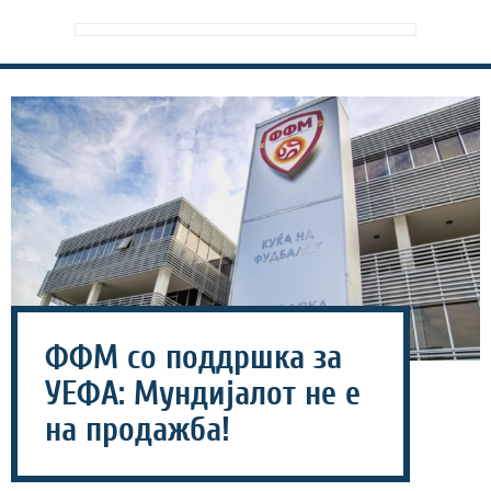
ФФМ со поддршка за
УЕФА: Мундијалот не е
на продажба!