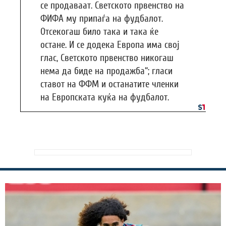
се продаваат. Светското првенство на
ФИФА му припаѓа на фудбалот.
Отсекогаш било така и така ќе
остане. И се додека Европа има свој
глас, Светското првенство никогаш
нема да биде на продажба“; гласи
ставот на ФФМ и останатите членки
на Европската куќа на фудбалот.