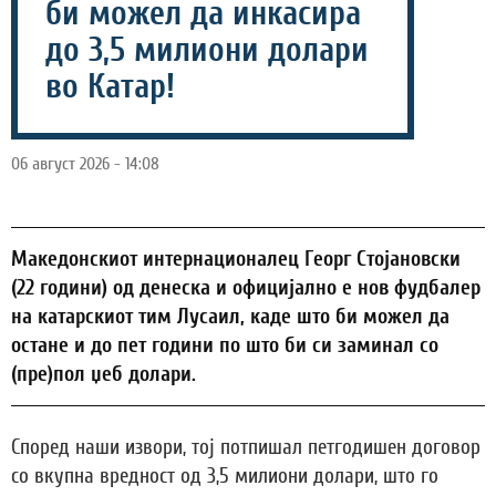
би можел да инкасира
до 3,5 милиони долари
во Катар!
06 август 2026 - 14:08
Македонскиот интернационалец Георг Стојановски
(22 години) од денеска и официјално е нов фудбалер
на катарскиот тим Лусаил, каде што би можел да
остане и до пет години по што би си заминал со
(пре)пол џеб долари.
Според наши извори, тој потпишал петгодишен договор
со вкупна вредност од 3,5 милиони долари, што го