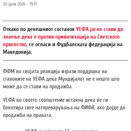
30 јули 2026 - 19:19
Откако по денешниот состанок
УЕФА јасно стави до
знаење дека е против приватизација на Светското
првенство
, се огласи и Фудбалската федерација на
Македонија.
ФФМ во својата реакција изрази поддршка на
ставовите на УЕФА дека Мундијалот не е нешто што
може да се стави на продажба.
УЕФА во своето соопштение истакна дека ќе ги
бокотира сите натпреварувања на ФИФА, ако дојде до
продажба на правата.