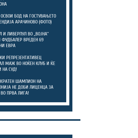
ОНА
 ОСВОИ БОД НА ГОСТУВАЊЕТО
ЕНДИЈА АРАЧИНОВО (ФОТО)
Л И ЛИВЕРПУЛ ВО „ВОЈНА“
 ФУДБАЛЕР ВРЕДЕН 69
НИ ЕВРА
КИ РЕПРЕЗЕНТАТИВЕЦ
АЛ МАЖ ВО НОЌЕН КЛУБ И ЌЕ
 НА СУД!
КРАТЕН ШАМПИОН НА
НИЈА НЕ ДОБИ ЛИЦЕНЦА ЗА
 ВО ПРВА ЛИГА!