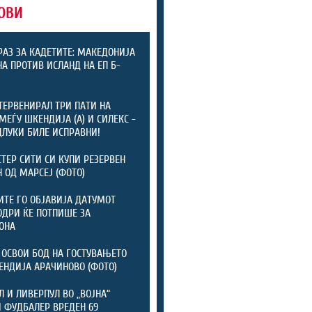
ОВИ
РАЗ ЗА КАДЕТИТЕ: МАКЕДОНИЈА
А ПРОТИВ ИСЛАНД НА ЕП Б-
ТЕРВЕНИРАЛ ТРИ ПАТИ НА
МЕЃУ ШКЕНДИЈА (А) И СИЛЕКС -
ДЛУКИ БИЛЕ ИСПРАВНИ!
ТЕР СИТИ СИ КУПИ РЕЗЕРВЕН
 ОД МАРСЕЈ (ФОТО)
ТЕ ГО ОБЈАВИЈА ДАТУМОТ
ОДРИ ЌЕ ПОТПИШЕ ЗА
ОНА
 ОСВОИ БОД НА ГОСТУВАЊЕТО
ЕНДИЈА АРАЧИНОВО (ФОТО)
Л И ЛИВЕРПУЛ ВО „ВОЈНА“
 ФУДБАЛЕР ВРЕДЕН 69