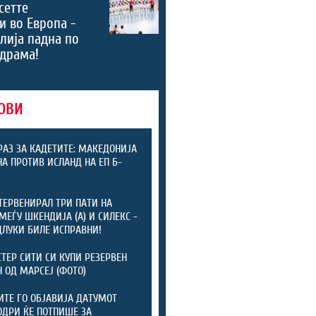
сетте
и во Европа -
лија падна по
драма!
ОВИ
РАЗ ЗА КАДЕТИТЕ: МАКЕДОНИЈА
А ПРОТИВ ИСЛАНД НА ЕП Б-
ТЕРВЕНИРАЛ ТРИ ПАТИ НА
МЕЃУ ШКЕНДИЈА (А) И СИЛЕКС -
ДЛУКИ БИЛЕ ИСПРАВНИ!
ТЕР СИТИ СИ КУПИ РЕЗЕРВЕН
 ОД МАРСЕЈ (ФОТО)
ТЕ ГО ОБЈАВИЈА ДАТУМОТ
ОДРИ ЌЕ ПОТПИШЕ ЗА