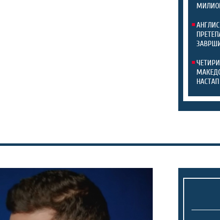
МИЛИО
АНГЛИС
ПРЕТЕП
ЗАВРШИ
ЧЕТИРИ
МАКЕДО
НАСТАП