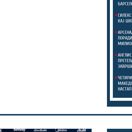
БАРСЕЛ
СИЛЕКС
КАЈ ШК
АРСЕНА
ПОРАДИ
МИЛИО
АНГЛИС
ПРЕТЕП
ЗАВРШИ
ЧЕТИРИ
МАКЕДО
НАСТАП