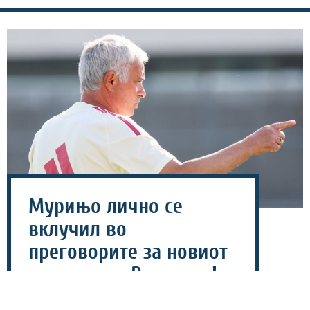
Мурињо лично се
вклучил во
преговорите за новиот
договор на Винисиус!