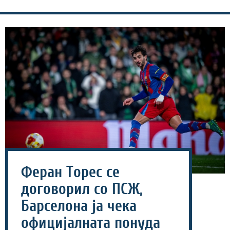
Феран Торес се
договорил со ПСЖ,
Барселона ја чека
официјалната понуда