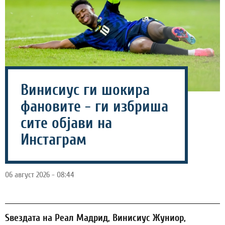
Винисиус ги шокира
фановите - ги избриша
сите објави на
Инстаграм
06 август 2026 - 08:44
Ѕвездата на Реал Мадрид, Винисиус Жуниор,